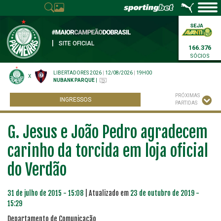
|
SITE OFICIAL
166.376
SÓCIOS
LIBERTADORES 2026
|
12/08/2026
|
19H00
X
NUBANK PARQUE
|
PRÓXIMAS
INGRESSOS
PARTIDAS
G. Jesus e João Pedro agradecem
carinho da torcida em loja oficial
do Verdão
31 de julho de 2015 - 15:08
| Atualizado em
23 de outubro de 2019 -
15:29
Departamento de Comunicação