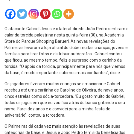
O atacante Gabriel Jesus e o lateral-direito João Pedro sentiram o
calor da torcida palestrina nesta quinta-feira (30), na Academia
Store do Parque Shopping Barueri. As novas revelações do
Palmeiras levaram à loja oficial do clube muitas crianças, jovens e
famílias para tirar fotos e distribuir autógrafos. Gabriel contou
que ficou, ao mesmo tempo, feliz e surpreso com o carinho da
torcida. “O apoio da torcida, principalmente para nós que viemos
da base, é muito importante, subimos mais confiantes”, disse.
Os jogadores fizeram muitas crianças se emocionar e Gabriel
recebeu até uma cartinha de Caroline de Oliveira, de nove anos,
cinco estrelas como sócia-torcedora. ”Eu gosto muito do Gabriel,
todos os jogos em que eu vou fico atrás do banco gritando o seu
nome. Farei dez anos e o convidei para a minha festa de
aniversário”, contou a torcedora.
O Palmeiras dá cada vez mais atenção às revelações de suas
categorias de base, e Jesus e João Pedro têm sido beneficiados