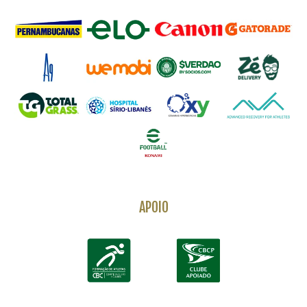
APOIO