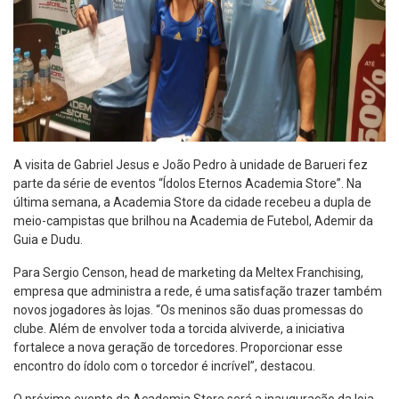
A visita de Gabriel Jesus e João Pedro à unidade de Barueri fez
parte da série de eventos “Ídolos Eternos Academia Store”. Na
última semana, a Academia Store da cidade recebeu a dupla de
meio-campistas que brilhou na Academia de Futebol, Ademir da
Guia e Dudu.
Para Sergio Censon, head de marketing da Meltex Franchising,
empresa que administra a rede, é uma satisfação trazer também
novos jogadores às lojas. “Os meninos são duas promessas do
clube. Além de envolver toda a torcida alviverde, a iniciativa
fortalece a nova geração de torcedores. Proporcionar esse
encontro do ídolo com o torcedor é incrível”, destacou.