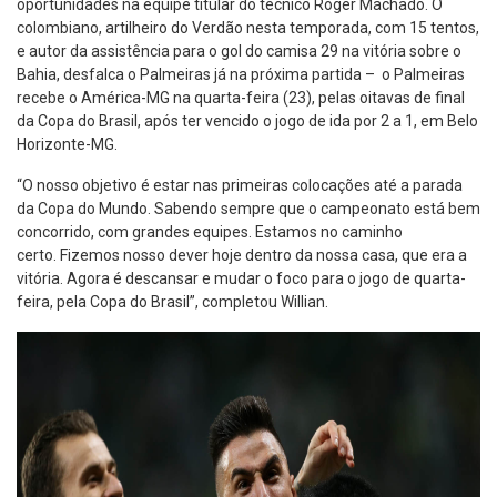
oportunidades na equipe titular do técnico Roger Machado. O
colombiano, artilheiro do Verdão nesta temporada, com 15 tentos,
e autor da assistência para o gol do camisa 29 na vitória sobre o
Bahia, desfalca o Palmeiras já na próxima partida – o Palmeiras
recebe o América-MG na quarta-feira (23), pelas oitavas de final
da Copa do Brasil, após ter vencido o jogo de ida por 2 a 1, em Belo
Horizonte-MG.
“O nosso objetivo é estar nas primeiras colocações até a parada
da Copa do Mundo. Sabendo sempre que o campeonato está bem
concorrido, com grandes equipes. Estamos no caminho
certo. Fizemos nosso dever hoje dentro da nossa casa, que era a
vitória. Agora é descansar e mudar o foco para o jogo de quarta-
feira, pela Copa do Brasil”, completou Willian.