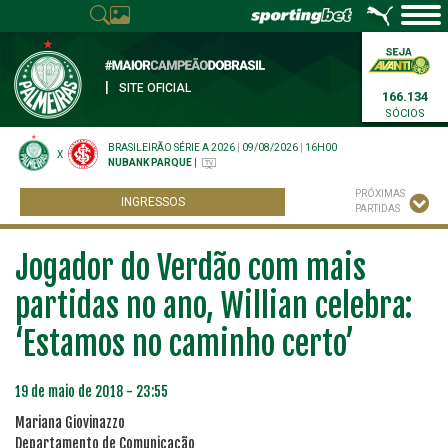
|
SITE OFICIAL
166.134
SÓCIOS
BRASILEIRÃO SÉRIE A 2026
|
09/08/2026
|
16H00
X
NUBANK PARQUE
|
PRÓXIMAS
INGRESSOS
PARTIDAS
Jogador do Verdão com mais
partidas no ano, Willian celebra:
‘Estamos no caminho certo’
19 de maio de 2018 - 23:55
Mariana Giovinazzo
Departamento de Comunicação