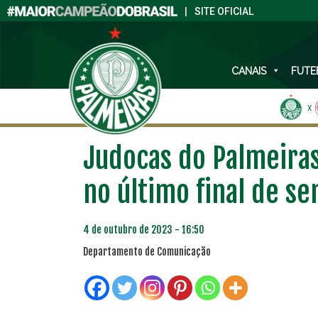
|
SITE OFICIAL
CANAIS
FUTE
X
Judocas do Palmeira
no último final de s
4 de outubro de 2023 - 16:50
Departamento de Comunicação
PLANO PRATA
PLA
46
R$
,04