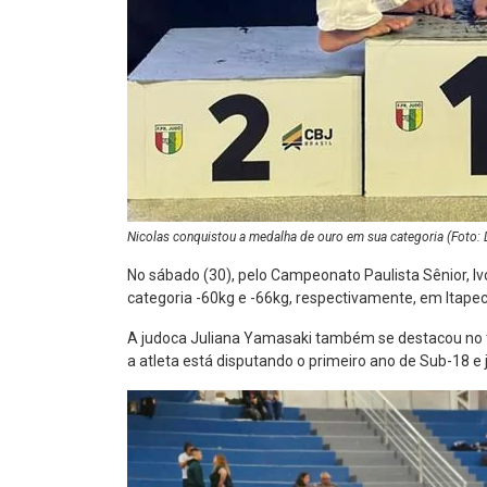
Nicolas conquistou a medalha de ouro em sua categoria (Foto: 
No sábado (30), pelo Campeonato Paulista Sênior, Iv
categoria -60kg e -66kg, respectivamente, em Itapec
A judoca Juliana Yamasaki também se destacou no t
a atleta está disputando o primeiro ano de Sub-18 