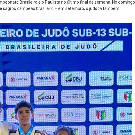
mpeonato Brasileiro e o Paulista no último final de semana. No domingo
 e se sagrou campeão brasileiro – em setembro, o judoca também