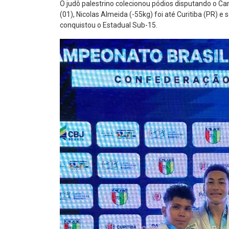
O judô palestrino colecionou pódios disputando o Ca
(01), Nicolas Almeida (-55kg) foi até Curitiba (PR)
conquistou o Estadual Sub-15.