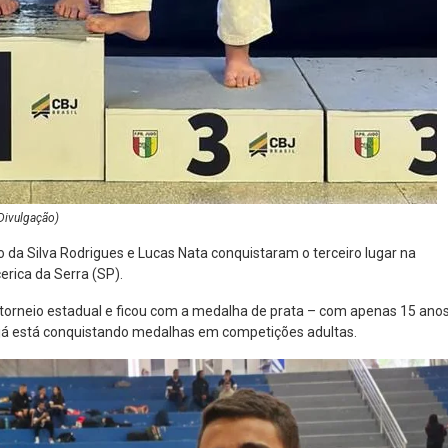
Divulgação)
o da Silva Rodrigues e Lucas Nata conquistaram o terceiro lugar na
erica da Serra (SP).
orneio estadual e ficou com a medalha de prata – com apenas 15 anos
e já está conquistando medalhas em competições adultas.