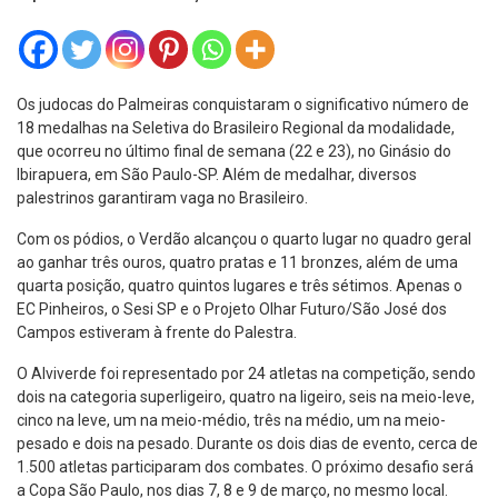
Os judocas do Palmeiras conquistaram o significativo número de
18 medalhas na Seletiva do Brasileiro Regional da modalidade,
que ocorreu no último final de semana (22 e 23), no Ginásio do
Ibirapuera, em São Paulo-SP. Além de medalhar, diversos
palestrinos garantiram vaga no Brasileiro.
Com os pódios, o Verdão alcançou o quarto lugar no quadro geral
ao ganhar três ouros, quatro pratas e 11 bronzes, além de uma
quarta posição, quatro quintos lugares e três sétimos. Apenas o
EC Pinheiros, o Sesi SP e o Projeto Olhar Futuro/São José dos
Campos estiveram à frente do Palestra.
O Alviverde foi representado por 24 atletas na competição, sendo
dois na categoria superligeiro, quatro na ligeiro, seis na meio-leve,
cinco na leve, um na meio-médio, três na médio, um na meio-
pesado e dois na pesado. Durante os dois dias de evento, cerca de
1.500 atletas participaram dos combates. O próximo desafio será
a Copa São Paulo, nos dias 7, 8 e 9 de março, no mesmo local.