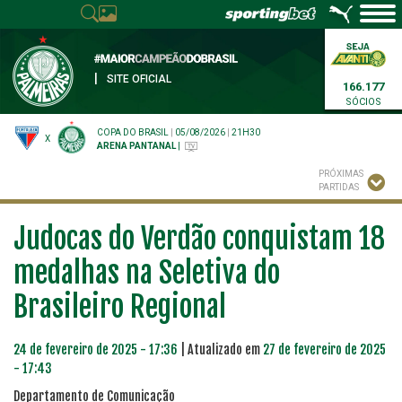
|
SITE OFICIAL
166.177
SÓCIOS
COPA DO BRASIL
|
05/08/2026
|
21H30
X
ARENA PANTANAL
|
PRÓXIMAS
PARTIDAS
Judocas do Verdão conquistam 18
medalhas na Seletiva do
Brasileiro Regional
24 de fevereiro de 2025 - 17:36
| Atualizado em
27 de fevereiro de 2025
- 17:43
Departamento de Comunicação