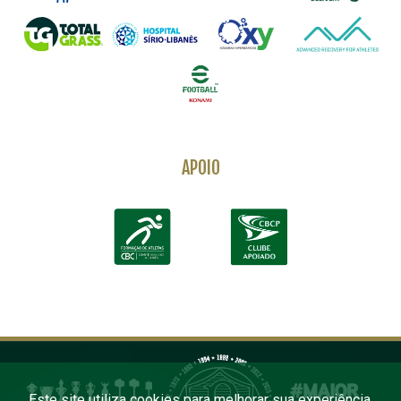
APOIO
Este site utiliza cookies para melhorar sua experiência.