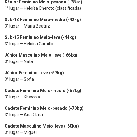
Sênior Feminino Meio-pesado (-78kg)
1° lugar – Heloísa Cheroto (classificada)
Sub-13 Feminino Meio-médio (-42kg)
3° lugar – Maria Beatriz
Sub-15 Feminino Meio-leve (-44kg)
3° lugar – Heloísa Camillo
Júnior Masculino Meio-leve (-66kg)
3° lugar – Natã
Júnior Feminino Leve (-57kg)
3° lugar – Sofia
Cadete Feminino Meio-médio (-57kg)
3° lugar – Khayssa
Cadete Feminino Meio-pesado (-70kg)
3° lugar – Ana Clara
Cadete Masculino Meio-leve (-60kg)
3° lugar – Miguel