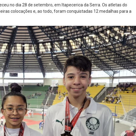
nteceu no dia 28 de setembro, em Itapecerica da Serra. Os atletas do
imeiras colocações e, ao todo, foram conquistadas 12 medalhas para a