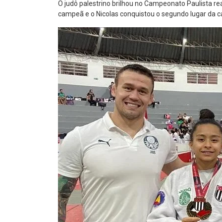
O judô palestrino brilhou no Campeonato Paulista rea
campeã e o Nicolas conquistou o segundo lugar da c