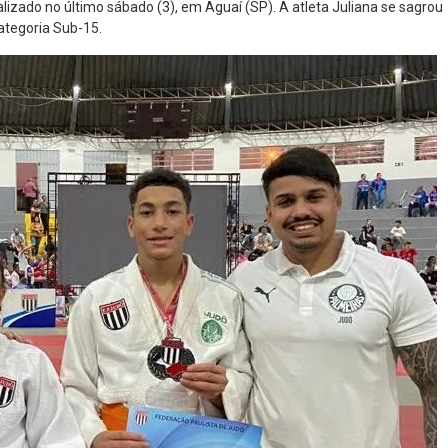
lizado no último sábado (3), em Aguaí (SP). A atleta Juliana se sagrou
ategoria Sub-15.