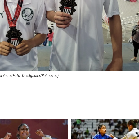
 Paulista (Foto: Divulgação/Palmeiras)