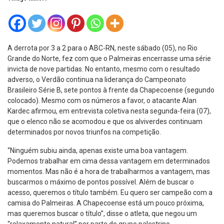
A derrota por 3 a 2 para o ABC-RN, neste sábado (05), no Rio
Grande do Norte, fez com que o Palmeiras encerrasse uma série
invicta de nove partidas. No entanto, mesmo com o resultado
adverso, o Verdão continua na liderança do Campeonato
Brasileiro Série B, sete pontos à frente da Chapecoense (segundo
colocado). Mesmo com os números a favor, o atacante Alan
Kardec afirmou, em entrevista coletiva nesta segunda-feira (07),
que o elenco não se acomodou e que os alviverdes continuam
determinados por novos triunfos na competição.
“Ninguém subiu ainda, apenas existe uma boa vantagem.
Podemos trabalhar em cima dessa vantagem em determinados
momentos. Mas não é a hora de trabalharmos a vantagem, mas
buscarmos o máximo de pontos possível. Além de buscar o
acesso, queremos o título também. Eu quero ser campeão com a
camisa do Palmeiras. A Chapecoense está um pouco próxima,
mas queremos buscar o título”, disse o atleta, que negou um