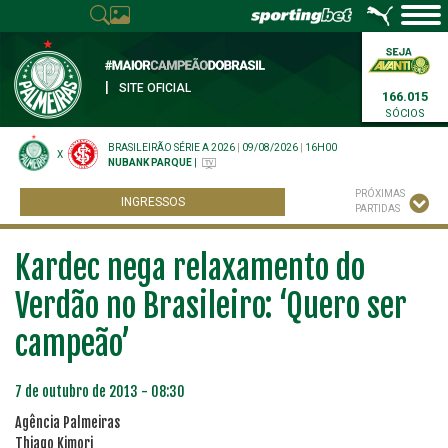
|
SITE OFICIAL
166.015
SÓCIOS
BRASILEIRÃO SÉRIE A 2026
|
09/08/2026
|
16H00
X
NUBANK PARQUE
|
PRÓXIMAS
INGRESSOS
PARTIDAS
Kardec nega relaxamento do
Verdão no Brasileiro: ‘Quero ser
campeão’
7 de outubro de 2013 - 08:30
Agência Palmeiras
Thiago Kimori