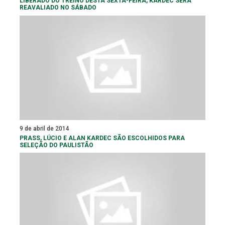
LIBERADO DO TREINO DESTA SEXTA-FEIRA, KARDEC SERÁ
REAVALIADO NO SÁBADO
9 de abril de 2014
PRASS, LÚCIO E ALAN KARDEC SÃO ESCOLHIDOS PARA
SELEÇÃO DO PAULISTÃO