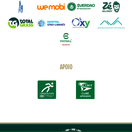
APOIO