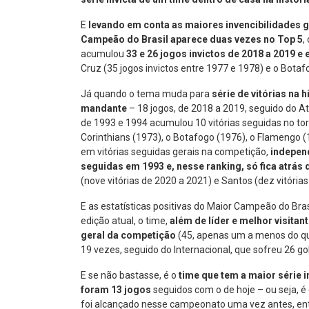
E
levando em conta as maiores invencibilidades
Campeão do Brasil aparece duas vezes no Top 5
,
acumulou
33 e 26 jogos invictos de 2018 a 2019 e 
Cruz (35 jogos invictos entre 1977 e 1978) e o Bota
Já quando o tema muda para
série de vitórias na 
mandante
– 18 jogos, de 2018 a 2019, seguido do At
de 1993 e 1994 acumulou 10 vitórias seguidas no torn
Corinthians (1973), o Botafogo (1976), o Flamengo (1
em vitórias seguidas gerais na competição,
indepen
seguidas em 1993
e, nesse ranking, só fica atrás 
(nove vitórias de 2020 a 2021) e Santos (dez vitória
E as estatísticas positivas do Maior Campeão do Bra
edição atual, o time,
além de líder e melhor visita
geral da competição
(45, apenas um a menos do qu
19 vezes, seguido do Internacional, que sofreu 26 gol
E se não bastasse, é o
time que tem a maior série 
foram 13 jogos
seguidos com o de hoje – ou seja, é
foi alcançado nesse campeonato uma vez antes, entre