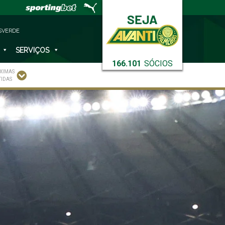
SVERDE
SERVIÇOS
166.101
SÓCIOS
XIMAS
TIDAS