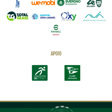
APOIO