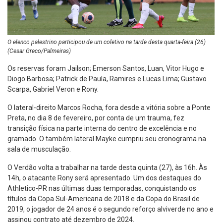
O elenco palestrino participou de um coletivo na tarde desta quarta-feira (26)
(Cesar Greco/Palmeiras)
Os reservas foram Jailson; Emerson Santos, Luan, Vitor Hugo e
Diogo Barbosa; Patrick de Paula, Ramires e Lucas Lima; Gustavo
Scarpa, Gabriel Veron e Rony.
O lateral-direito Marcos Rocha, fora desde a vitória sobre a Ponte
Preta, no dia 8 de fevereiro, por conta de um trauma, fez
transição física na parte interna do centro de excelência e no
gramado. O também lateral Mayke cumpriu seu cronograma na
sala de musculação.
O Verdão volta a trabalhar na tarde desta quinta (27), às 16h. Às
14h, o atacante Rony será apresentado. Um dos destaques do
Athletico-PR nas últimas duas temporadas, conquistando os
títulos da Copa Sul-Americana de 2018 e da Copa do Brasil de
2019, o jogador de 24 anos é o segundo reforço alviverde no ano e
assinou contrato até dezembro de 2024.