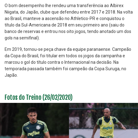
O bom desempenho lhe rendeu uma transferência ao Albirex
Niigata, do Japão, clube que defendeu entre 2017 e 2018. Na volta
ao Brasil, manteve a ascensão no Athletico-PR e conquistou o
título da Sul-Americana de 2018 em seu primeiro ano (saiu do
banco de reservas e entrou nos oito jogos, tendo anotado um dos
gols na semifinal).
Em 2019, tornou-se peça chave da equipe paranaense. Campeão
da Copa do Brasil, foi titular em todos os jogos da campanha e
marcou o gol do título contra o Internacional na decisão. Na
temporada passada também foi campeão da Copa Suruga, no
Japão.
Fotos do Treino (26/02/2020)