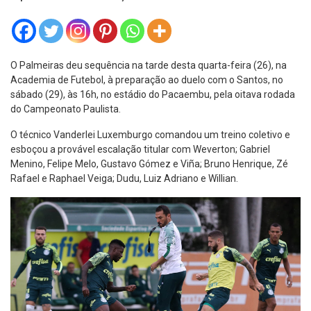
O Palmeiras deu sequência na tarde desta quarta-feira (26), na
Academia de Futebol, à preparação ao duelo com o Santos, no
sábado (29), às 16h, no estádio do Pacaembu, pela oitava rodada
do Campeonato Paulista.
O técnico Vanderlei Luxemburgo comandou um treino coletivo e
esboçou a provável escalação titular com Weverton; Gabriel
Menino, Felipe Melo, Gustavo Gómez e Viña; Bruno Henrique, Zé
Rafael e Raphael Veiga; Dudu, Luiz Adriano e Willian.