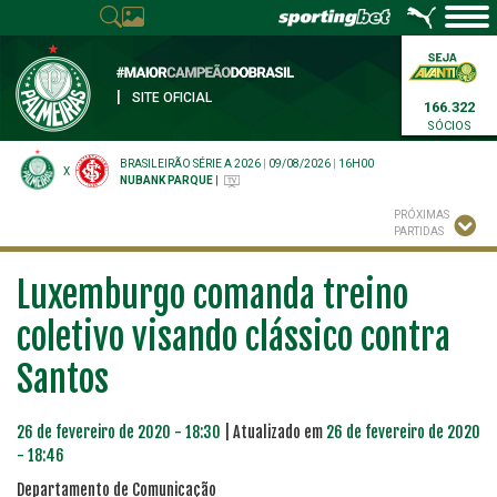
|
SITE OFICIAL
166.322
SÓCIOS
BRASILEIRÃO SÉRIE A 2026
|
09/08/2026
|
16H00
X
NUBANK PARQUE
|
PRÓXIMAS
PARTIDAS
Luxemburgo comanda treino
coletivo visando clássico contra
Santos
26 de fevereiro de 2020 - 18:30
| Atualizado em
26 de fevereiro de 2020
- 18:46
Departamento de Comunicação