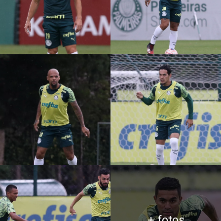
+ fotos