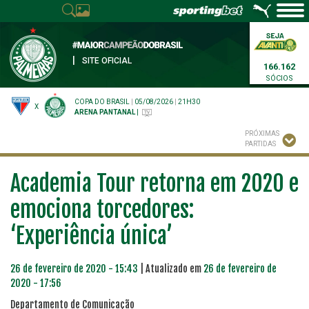
|
SITE OFICIAL
166.162
SÓCIOS
COPA DO BRASIL
|
05/08/2026
|
21H30
X
ARENA PANTANAL
|
PRÓXIMAS
PARTIDAS
Academia Tour retorna em 2020 e
emociona torcedores:
‘Experiência única’
26 de fevereiro de 2020 - 15:43
| Atualizado em
26 de fevereiro de
2020 - 17:56
Departamento de Comunicação