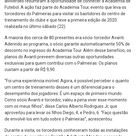
alviverdes resumiram a oportunidade de conhecer a Academia de
Futebol. A ação faz parte do Academia Tour, evento que leva os
torcedores do Palmeiras para visitar os bastidores do centro de
treinamento do clube e que teve a primeira edição de 2020
realizada no último sábado (22).
A maioria dos cerca de 80 presentes era sócio-torcedor Avanti.
Aderindo ao programa, o sócio garante automaticamente 50% de
desconto no ingresso do Academia Tour. Além desse benefício, os
planos do Avanti preveem diversas outras oportunidades
exclusivas para quem contribui com o Palmeiras. Os planos
custam a partir de R$ 9,90.
“Foi uma experiência incrível. Agora, é possível perceber o quanto
um centro de treinamento desses é um diferencial para o
desempenho dos jogadores. É um espaço de primeiro mundo.
Como sócio Avanti e torcedor, valeu a pena viver esse momento
com os meus filhos”, disse Carlos Alberto Rodrigues Jr, que
aproveitou para levar os filhos Diego, 4, e Pedro, 6. “Faço questão
de envolvê-los em tudo sobre o Palmeiras”, acrescentou.
Durante a visita, os torcedores conheceram todas as instalações