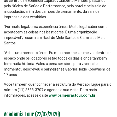
do centro de excelência Capitão Adalberto Mendes, passando
pelo Núcleo de Saúde e Performance, pelo hotel e pela sala de
musculação, além dos campos de treinamento, da sala de
imprensa e dos vestiários.
“Foi muito legal, uma experiência única. Muito legal saber como
acontecem as coisas nos bastidores. É uma organização
impecável”, resumiram Raul de Melo Santos e Camila de Melo
Santos.
“Achei um momento único. Eu me emocionei ao me ver dentro do
espaço onde os jogadores estão todos os dias e onde também
tem muita história. Valeu a pena ser sócio para viver este
momento”, descreveu o palmeirense Gabriel Heide Kobayashi, de
17 anos.
Você também quer conhecer a estrutura do Verdão? Ligue para o
número (11) 3588-3707 e agende a sua visita. Para mais
informações, acesse o site
www.palmeirastour.com.br
.
Academia Tour (22/02/2020)