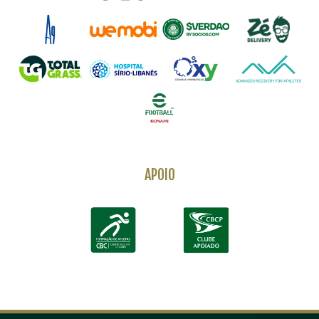
APOIO