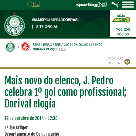
|
SITE OFICIAL
166.255
SÓCIOS
BRASILEIRÃO SÉRIE A 2026
|
09/08/2026
|
16H00
X
NUBANK PARQUE
|
PRÓXIMAS
PARTIDAS
Mais novo do elenco, J. Pedro
celebra 1º gol como profissional;
Dorival elogia
12 de outubro de 2014 - 12:30
Felipe Krüger
Departamento de Comunicação