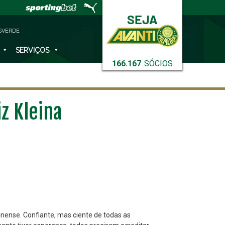
SVERDE
SERVIÇOS
166.167
SÓCIOS
z Kleina
minense. Confiante, mas ciente de todas as