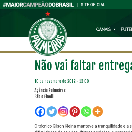
|
SITE OFICIAL
CANAIS
FUTE
Não vai faltar entre
10 de novembro de 2012 - 13:00
Agência Palmeiras
Fábio Finelli
O técnico Gilson Kleina manteve a tranquilidade e a 