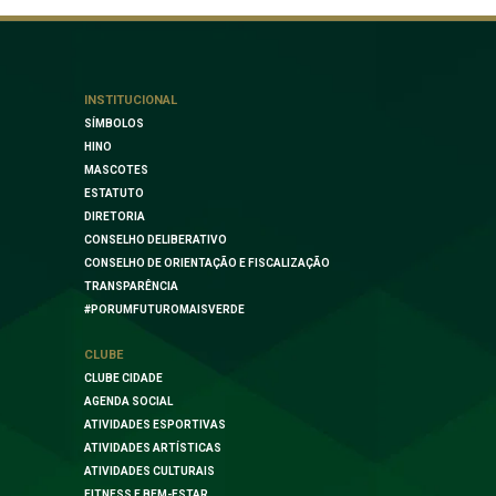
INSTITUCIONAL
SÍMBOLOS
HINO
MASCOTES
ESTATUTO
DIRETORIA
CONSELHO DELIBERATIVO
CONSELHO DE ORIENTAÇÃO E FISCALIZAÇÃO
TRANSPARÊNCIA
#PORUMFUTUROMAISVERDE
CLUBE
CLUBE CIDADE
AGENDA SOCIAL
ATIVIDADES ESPORTIVAS
ATIVIDADES ARTÍSTICAS
ATIVIDADES CULTURAIS
FITNESS E BEM-ESTAR