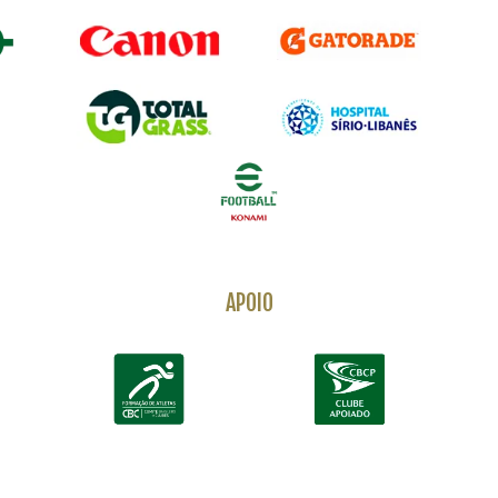
APOIO