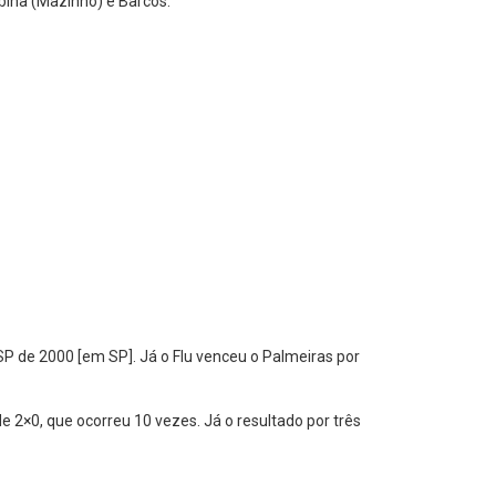
bina (Mazinho) e Barcos.
-SP de 2000 [em SP]. Já o Flu venceu o Palmeiras por
e 2×0, que ocorreu 10 vezes. Já o resultado por três