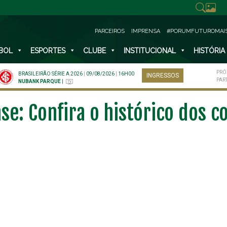
PARCEIROS
IMPRENSA
#PORUMFUTUROMAI
BOL
ESPORTES
CLUBE
INSTITUCIONAL
HISTÓRIA
PRÓ
BRASILEIRÃO SÉRIE A 2026
|
09/08/2026
|
16H00
INGRESSOS
PAR
NUBANK PARQUE
|
se: Confira o histórico dos c