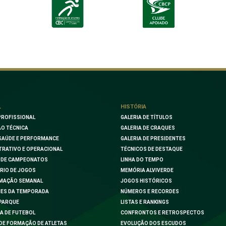
L
HISTÓRIA
PROFISSIONAL
GALERIA DE TÍTULOS
O TÉCNICA
GALERIA DE CRAQUES
SAÚDE E PERFORMANCE
GALERIA DE PRESIDENTES
TRATIVO E OPERACIONAL
TÉCNICOS DE DESTAQUE
 DE CAMPEONATOS
LINHA DO TEMPO
RIO DE JOGOS
MEMÓRIA ALVIVERDE
MAÇÃO SEMANAL
JOGOS HISTÓRICOS
ES DA TEMPORADA
NÚMEROS E RECORDES
PARQUE
LISTAS E RANKINGS
A DE FUTEBOL
CONFRONTOS E RETROSPECTOS
DE FORMAÇÃO DE ATLETAS
EVOLUÇÃO DOS ESCUDOS