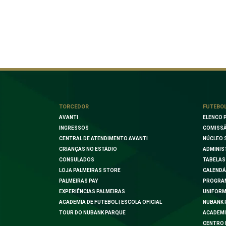
TORCEDOR
FUTEBO
AVANTI
ELENCO 
INGRESSOS
COMISSÃ
CENTRAL DE ATENDIMENTO AVANTI
NÚCLEO 
CRIANÇAS NO ESTÁDIO
ADMINIS
CONSULADOS
TABELAS
LOJA PALMEIRAS STORE
CALENDÁ
PALMEIRAS PAY
PROGRA
EXPERIÊNCIAS PALMEIRAS
UNIFORM
ACADEMIA DE FUTEBOL | ESCOLA OFICIAL
NUBANK 
TOUR DO NUBANK PARQUE
ACADEMI
CENTRO 