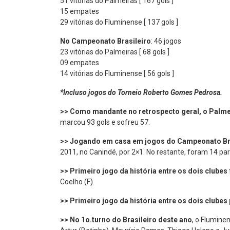
51 vitórias do Palmeiras [ 167 gols ]
15 empates
29 vitórias do Fluminense [ 137 gols ]
No Campeonato Brasileiro
: 46 jogos
23 vitórias do Palmeiras [ 68 gols ]
09 empates
14 vitórias do Fluminense [ 56 gols ]
*Incluso jogos do Torneio Roberto Gomes Pedrosa.
>> Como mandante no retrospecto geral, o Palm
marcou 93 gols e sofreu 57.
>> Jogando em casa em jogos do Campeonato Bras
2011, no Canindé, por 2×1. No restante, foram 14 par
>> Primeiro jogo da história entre os dois clubes
Coelho (F).
>> Primeiro jogo da história entre os dois clube
>> No 1o.turno do Brasileiro deste ano
, o Flumine