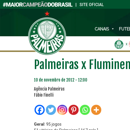
|
SITE OFICIAL
CANAIS
FUTE
X
Palmeiras x Fluminen
10 de novembro de 2012 - 12:00
Agência Palmeiras
Fábio Finelli
Geral
: 95 jogos