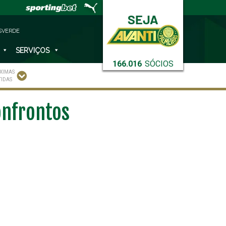
SVERDE
SERVIÇOS
166.016
SÓCIOS
XIMAS
TIDAS
onfrontos