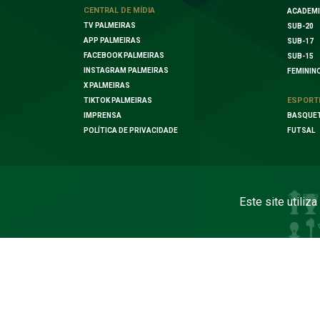
CENTRAL DE MÍDIA
ACADEMI
TV PALMEIRAS
SUB-20
APP PALMEIRAS
SUB-17
FACEBOOK PALMEIRAS
SUB-15
INSTAGRAM PALMEIRAS
FEMININ
X PALMEIRAS
ESPORT
TIKTOK PALMEIRAS
IMPRENSA
BASQUE
POLÍTICA DE PRIVACIDADE
FUTSAL
Este site utiliz