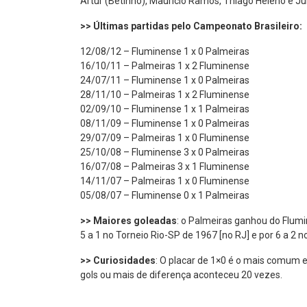
Artur (Betinho), Maurício Ramos, Thiago Heleno e Ju
>> Últimas partidas pelo Campeonato Brasileiro:
12/08/12 – Fluminense 1 x 0 Palmeiras
16/10/11 – Palmeiras 1 x 2 Fluminense
24/07/11 – Fluminense 1 x 0 Palmeiras
28/11/10 – Palmeiras 1 x 2 Fluminense
02/09/10 – Fluminense 1 x 1 Palmeiras
08/11/09 – Fluminense 1 x 0 Palmeiras
29/07/09 – Palmeiras 1 x 0 Fluminense
25/10/08 – Fluminense 3 x 0 Palmeiras
16/07/08 – Palmeiras 3 x 1 Fluminense
14/11/07 – Palmeiras 1 x 0 Fluminense
05/08/07 – Fluminense 0 x 1 Palmeiras
>> Maiores goleadas
: o Palmeiras ganhou do Flumin
5 a 1 no Torneio Rio-SP de 1967 [no RJ] e por 6 a 2 n
>> Curiosidades
: O placar de 1×0 é o mais comum e
gols ou mais de diferença aconteceu 20 vezes.