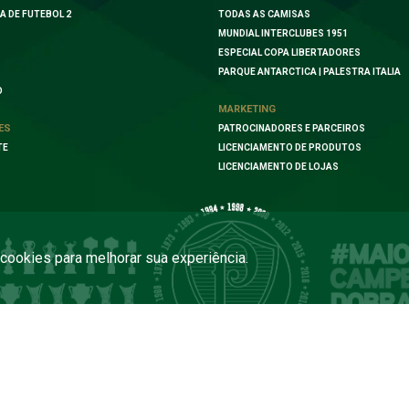
A DE FUTEBOL 2
TODAS AS CAMISAS
MUNDIAL INTERCLUBES 1951
ESPECIAL COPA LIBERTADORES
PARQUE ANTARCTICA | PALESTRA ITALIA
O
MARKETING
ES
PATROCINADORES E PARCEIROS
TE
LICENCIAMENTO DE PRODUTOS
LICENCIAMENTO DE LOJAS
a cookies para melhorar sua experiência.
COPYRIGHT 2026 PALMEIRAS. TODOS OS DIREITOS RESERVADOS