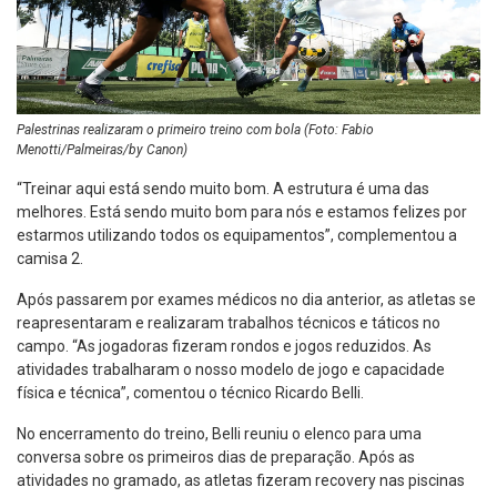
Palestrinas realizaram o primeiro treino com bola (Foto: Fabio
Menotti/Palmeiras/by Canon)
“Treinar aqui está sendo muito bom. A estrutura é uma das
melhores. Está sendo muito bom para nós e estamos felizes por
estarmos utilizando todos os equipamentos”, complementou a
camisa 2.
Após passarem por exames médicos no dia anterior, as atletas se
reapresentaram e realizaram trabalhos técnicos e táticos no
campo. “As jogadoras fizeram rondos e jogos reduzidos. As
atividades trabalharam o nosso modelo de jogo e capacidade
física e técnica”, comentou o técnico Ricardo Belli.
No encerramento do treino, Belli reuniu o elenco para uma
conversa sobre os primeiros dias de preparação. Após as
atividades no gramado, as atletas fizeram recovery nas piscinas