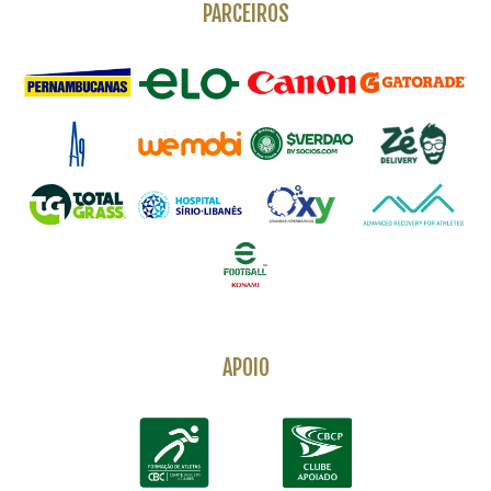
PARCEIROS
APOIO