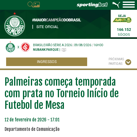
|
SITE OFICIAL
166.152
SÓCIOS
BRASILEIRÃO SÉRIE A 2026
|
09/08/2026
|
16H00
X
NUBANK PARQUE
|
PRÓXIMAS
INGRESSOS
PARTIDAS
Palmeiras começa temporada
com prata no Torneio Início de
Futebol de Mesa
12 de fevereiro de 2026 - 17:01
Departamento de Comunicação