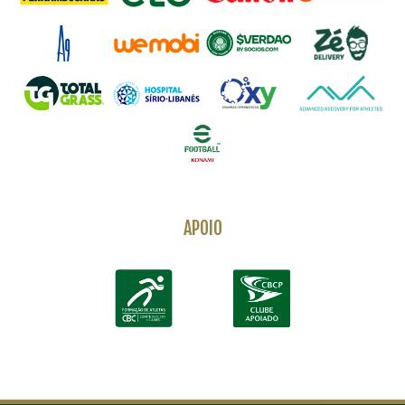
APOIO