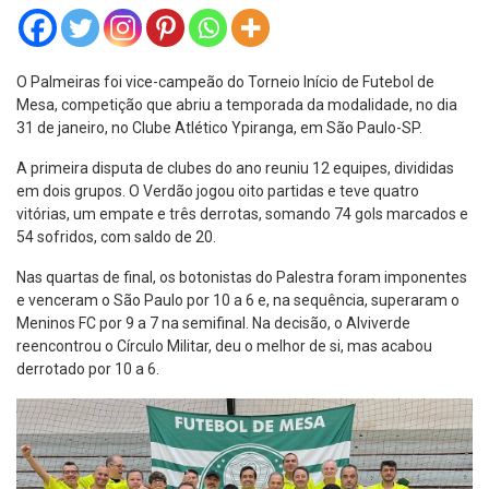
O Palmeiras foi vice-campeão do Torneio Início de Futebol de
Mesa, competição que abriu a temporada da modalidade, no dia
31 de janeiro, no Clube Atlético Ypiranga, em São Paulo-SP.
A primeira disputa de clubes do ano reuniu 12 equipes, divididas
em dois grupos. O Verdão jogou oito partidas e teve quatro
vitórias, um empate e três derrotas, somando 74 gols marcados e
54 sofridos, com saldo de 20.
Nas quartas de final, os botonistas do Palestra foram imponentes
e venceram o São Paulo por 10 a 6 e, na sequência, superaram o
Meninos FC por 9 a 7 na semifinal. Na decisão, o Alviverde
reencontrou o Círculo Militar, deu o melhor de si, mas acabou
derrotado por 10 a 6.