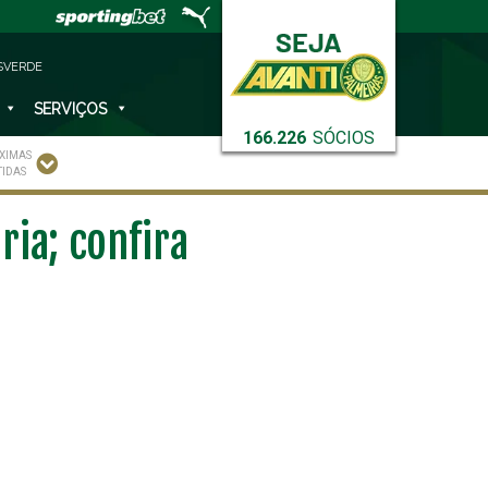
SVERDE
SERVIÇOS
166.226
SÓCIOS
XIMAS
TIDAS
ria; confira