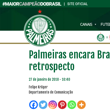
|
SITE OFICIAL
CANAIS
FUTE
X
Palmeiras encara Brag
retrospecto
27 de janeiro de 2018 - 10:40
Felipe Krüger
Departamento de Comunicação