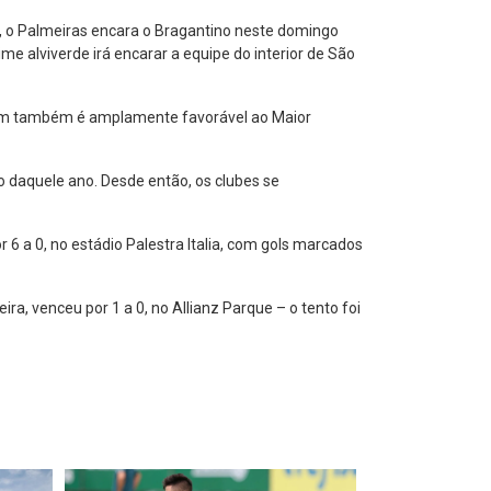
, o Palmeiras encara o Bragantino neste domingo
 alviverde irá encarar a equipe do interior de São
gem também é amplamente favorável ao Maior
o daquele ano. Desde então, os clubes se
 6 a 0, no estádio Palestra Italia, com gols marcados
a, venceu por 1 a 0, no Allianz Parque – o tento foi