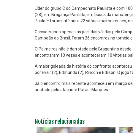
Líder do grupo C do Campeonato Paulista e com 100%
(28), em Bragança Paulista, em busca da manutenção
Paulo – foram, até aqui, 22 vitórias palmeirenses, n
Considerando apenas as partidas válidas pelo Cam
Campeão do Brasil. Foram 26 encontros no torneio es
O Palmeiras não é derrotado pelo Bragantino desde 1
encontraram 13 vezes e aconteceram 10 vitórias pal
A maior goleada da história do confronto aconteceu n
por Evair (2), Edmundo (2), Rincón e Edílson. O jogo 
Já o encontro mais recente aconteceu em março de 20
anotado pelo atacante Rafael Marques.
Notícias relacionadas