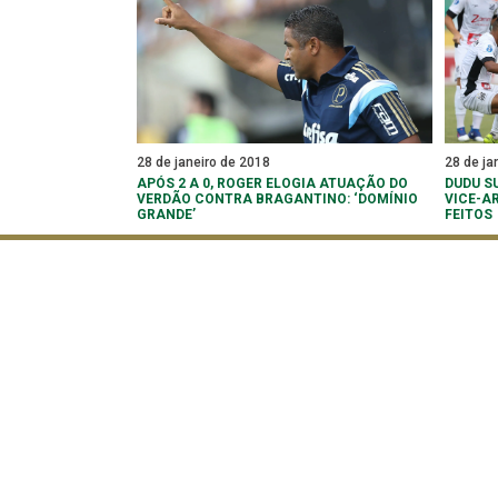
28 de janeiro de 2018
28 de ja
APÓS 2 A 0, ROGER ELOGIA ATUAÇÃO DO
DUDU SU
VERDÃO CONTRA BRAGANTINO: ‘DOMÍNIO
VICE-A
GRANDE’
FEITOS