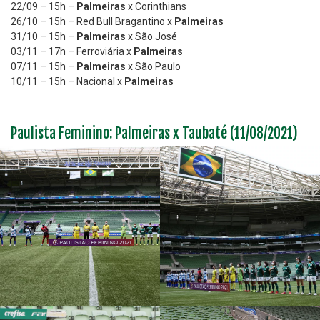
22/09 – 15h –
Palmeiras
x Corinthians
26/10 – 15h – Red Bull Bragantino x
Palmeiras
31/10 – 15h –
Palmeiras
x São José
03/11
– 17h –
Ferroviária x
Palmeiras
07/11
– 15h –
Palmeiras
x São Paulo
10/11
– 15h – Nacional x
Palmeiras
Paulista Feminino: Palmeiras x Taubaté (11/08/2021)