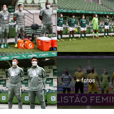
+ fotos