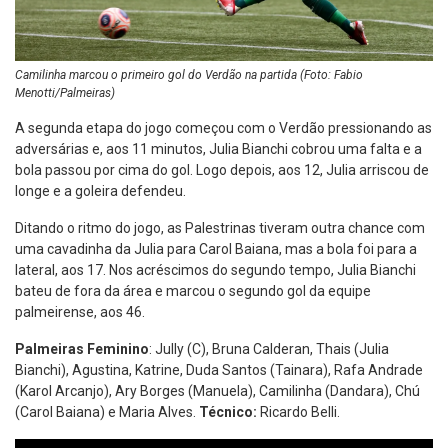
Camilinha marcou o primeiro gol do Verdão na partida (Foto: Fabio
Menotti/Palmeiras)
A segunda etapa do jogo começou com o Verdão pressionando as
adversárias e, aos 11 minutos, Julia Bianchi cobrou uma falta e a
bola passou por cima do gol. Logo depois, aos 12, Julia arriscou de
longe e a goleira defendeu.
Ditando o ritmo do jogo, as Palestrinas tiveram outra chance com
uma cavadinha da Julia para Carol Baiana, mas a bola foi para a
lateral, aos 17. Nos acréscimos do segundo tempo, Julia Bianchi
bateu de fora da área e marcou o segundo gol da equipe
palmeirense, aos 46.
Palmeiras Feminino
: Jully (C), Bruna Calderan, Thais (Julia
Bianchi), Agustina, Katrine, Duda Santos (Tainara), Rafa Andrade
(Karol Arcanjo), Ary Borges (Manuela), Camilinha (Dandara), Chú
(Carol Baiana) e Maria Alves.
Técnico:
Ricardo Belli.