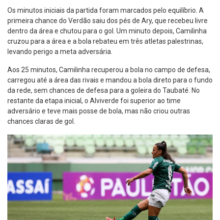
Os minutos iniciais da partida foram marcados pelo equilíbrio. A
primeira chance do Verdão saiu dos pés de Ary, que recebeu livre
dentro da área e chutou para o gol. Um minuto depois, Camilinha
cruzou para a área e a bola rebateu em três atletas palestrinas,
levando perigo a meta adversária.
Aos 25 minutos, Camilinha recuperou a bola no campo de defesa,
carregou até a área das rivais e mandou a bola direto para o fundo
da rede, sem chances de defesa para a goleira do Taubaté. No
restante da etapa inicial, o Alviverde foi superior ao time
adversário e teve mais posse de bola, mas não criou outras
chances claras de gol.