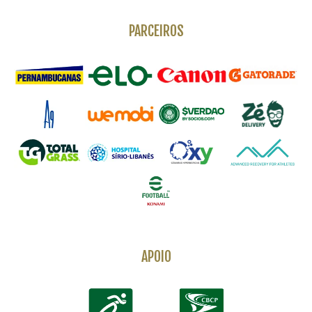
PARCEIROS
APOIO