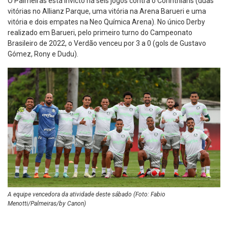
O Palmeiras está invicto há seis jogos contra o Corinthians (duas
vitórias no Allianz Parque, uma vitória na Arena Barueri e uma
vitória e dois empates na Neo Química Arena). No único Derby
realizado em Barueri, pelo primeiro turno do Campeonato
Brasileiro de 2022, o Verdão venceu por 3 a 0 (gols de Gustavo
Gómez, Rony e Dudu).
A equipe vencedora da atividade deste sábado (Foto: Fabio
Menotti/Palmeiras/by Canon)