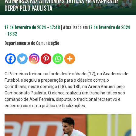
PALMEIRAS FAZ ATIVIDADES TÁTICAS EM VÉSPERA DE
DERBY PELO PAULISTA
17 de fevereiro de 2024 - 17:48
| Atualizado em
17 de fevereiro de 2024
- 18:32
Departamento de Comunicação
O Palmeiras treinou na tarde deste sábado (17), na Academia de
Futebol, e seguiu a preparação para o clássico contra o
Corinthians, neste domingo (18), às 18h, na Arena Barueri, pelo
Campeonato Paulista. O elenco realizou um trabalho tático sob
comando de Abel Ferreira, disputou o tradicional recreativo e
encerrou com uma prática de finalizações.