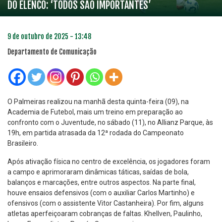
DO ELENCO: ‘TODOS SÃO IMPORTANTES’
9 de outubro de 2025 - 13:48
Departamento de Comunicação
O Palmeiras realizou na manhã desta quinta-feira (09), na
Academia de Futebol, mais um treino em preparação ao
confronto com o Juventude, no sábado (11), no Allianz Parque, às
19h, em partida atrasada da 12ª rodada do Campeonato
Brasileiro.
Após ativação física no centro de excelência, os jogadores foram
a campo e aprimoraram dinâmicas táticas, saídas de bola,
balanços e marcações, entre outros aspectos. Na parte final,
houve ensaios defensivos (com o auxiliar Carlos Martinho) e
ofensivos (com o assistente Vitor Castanheira). Por fim, alguns
atletas aperfeiçoaram cobranças de faltas. Khellven, Paulinho,