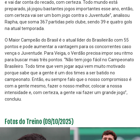
e vai dar conta do recado, com certeza. Todo mundo está
preparado, já jogou bastantes jogos importantes esse ano, então,
com certeza vai ser um bom jogo contra o Juventude”, analisou
Rapha, que soma 367 partidas pelo clube, sendo 39 e quatro gols
na atual temporada.
O Maior Campeão do Brasil é o atual líder do Brasileirão com 55
pontos e pode aumentar a vantagem para os concorrentes caso
vença o Juventude. Para Veiga, o Verdão precisa impor seu ritmo
para buscar mais três pontos. “Não tem jogo fácil no Campeonato
Brasileiro. Todo time que vem jogar aqui vem muito motivado
porque sabe que a gente é um dos times a ser batido no
campeonato. Então, eu sempre falo que o nosso compromisso é
com a gente mesmo, fazer o nosso melhor, colocar a nossa
intensidade e, com certeza, a gente vai fazer um grande jogo”,
concluiu.
Fotos do Treino (09/10/2025)