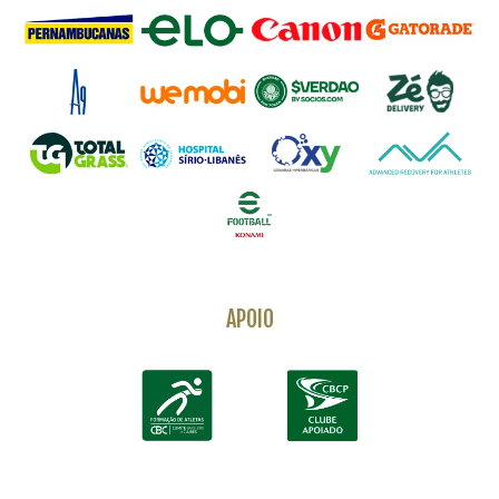
APOIO