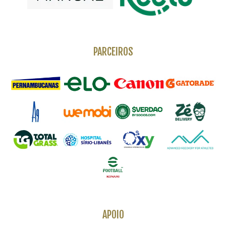
PARCEIROS
APOIO