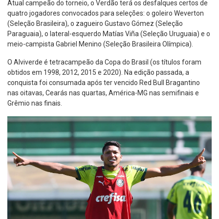
Atual campeão do torneio, o Verdão terá os desfalques certos de
quatro jogadores convocados para seleções: o goleiro Weverton
(Seleção Brasileira), o zagueiro Gustavo Gómez (Seleção
Paraguaia), o lateral-esquerdo Matías Viña (Seleção Uruguaia) e o
meio-campista Gabriel Menino (Seleção Brasileira Olímpica).
O Alviverde é tetracampeão da Copa do Brasil (os títulos foram
obtidos em 1998, 2012, 2015 e 2020). Na edição passada, a
conquista foi consumada após ter vencido Red Bull Bragantino
nas oitavas, Cearás nas quartas, América-MG nas semifinais e
Grêmio nas finais.