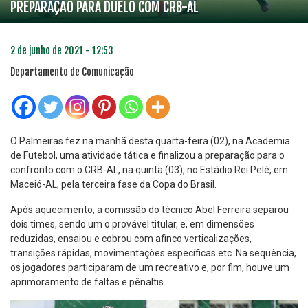
PREPARAÇÃO PARA DUELO COM CRB-AL
2 de junho de 2021 - 12:53
Departamento de Comunicação
O Palmeiras fez na manhã desta quarta-feira (02), na Academia
de Futebol, uma atividade tática e finalizou a preparação para o
confronto com o CRB-AL, na quinta (03), no Estádio Rei Pelé, em
Maceió-AL, pela terceira fase da Copa do Brasil.
Após aquecimento, a comissão do técnico Abel Ferreira separou
dois times, sendo um o provável titular, e, em dimensões
reduzidas, ensaiou e cobrou com afinco verticalizações,
transições rápidas, movimentações específicas etc. Na sequência,
os jogadores participaram de um recreativo e, por fim, houve um
aprimoramento de faltas e pênaltis.