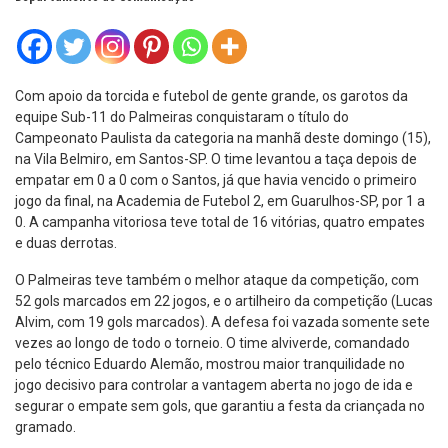
Com apoio da torcida e futebol de gente grande, os garotos da
equipe Sub-11 do Palmeiras conquistaram o título do
Campeonato Paulista da categoria na manhã deste domingo (15),
na Vila Belmiro, em Santos-SP. O time levantou a taça depois de
empatar em 0 a 0 com o Santos, já que havia vencido o primeiro
jogo da final, na Academia de Futebol 2, em Guarulhos-SP, por 1 a
0. A campanha vitoriosa teve total de 16 vitórias, quatro empates
e duas derrotas.
O Palmeiras teve também o melhor ataque da competição, com
52 gols marcados em 22 jogos, e o artilheiro da competição (Lucas
Alvim, com 19 gols marcados). A defesa foi vazada somente sete
vezes ao longo de todo o torneio. O time alviverde, comandado
pelo técnico Eduardo Alemão, mostrou maior tranquilidade no
jogo decisivo para controlar a vantagem aberta no jogo de ida e
segurar o empate sem gols, que garantiu a festa da criançada no
gramado.