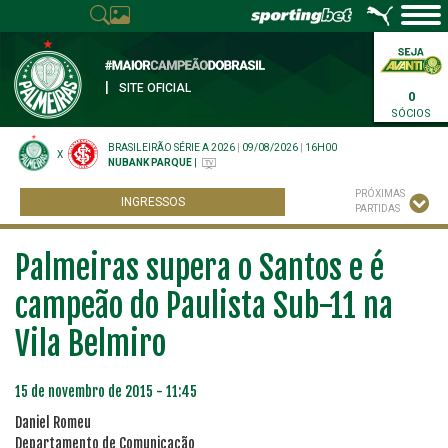
|
SITE OFICIAL
0
SÓCIOS
BRASILEIRÃO SÉRIE A 2026
|
09/08/2026
|
16H00
X
NUBANK PARQUE
|
PRÓXIMAS
INGRESSOS
PARTIDAS
Palmeiras supera o Santos e é
campeão do Paulista Sub-11 na
Vila Belmiro
15 de novembro de 2015 - 11:45
Daniel Romeu
Departamento de Comunicação