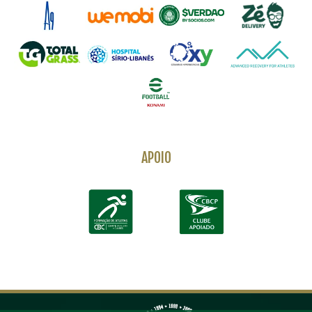
APOIO