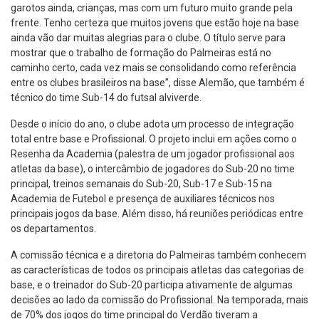
garotos ainda, crianças, mas com um futuro muito grande pela
frente. Tenho certeza que muitos jovens que estão hoje na base
ainda vão dar muitas alegrias para o clube. O título serve para
mostrar que o trabalho de formação do Palmeiras está no
caminho certo, cada vez mais se consolidando como referência
entre os clubes brasileiros na base”, disse Alemão, que também é
técnico do time Sub-14 do futsal alviverde.
Desde o início do ano, o clube adota um processo de integração
total entre base e Profissional. O projeto inclui em ações como o
Resenha da Academia (palestra de um jogador profissional aos
atletas da base), o intercâmbio de jogadores do Sub-20 no time
principal, treinos semanais do Sub-20, Sub-17 e Sub-15 na
Academia de Futebol e presença de auxiliares técnicos nos
principais jogos da base. Além disso, há reuniões periódicas entre
os departamentos.
A comissão técnica e a diretoria do Palmeiras também conhecem
as características de todos os principais atletas das categorias de
base, e o treinador do Sub-20 participa ativamente de algumas
decisões ao lado da comissão do Profissional. Na temporada, mais
de 70% dos jogos do time principal do Verdão tiveram a