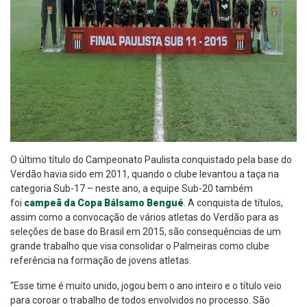
O último título do Campeonato Paulista conquistado pela base do
Verdão havia sido em 2011, quando o clube levantou a taça na
categoria Sub-17 – neste ano, a equipe Sub-20 também
foi
campeã da Copa Bálsamo Bengué
. A conquista de títulos,
assim como a convocação de vários atletas do Verdão para as
seleções de base do Brasil em 2015, são consequências de um
grande trabalho que visa consolidar o Palmeiras como clube
referência na formação de jovens atletas.
“Esse time é muito unido, jogou bem o ano inteiro e o título veio
para coroar o trabalho de todos envolvidos no processo. São