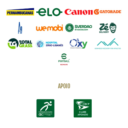
APOIO