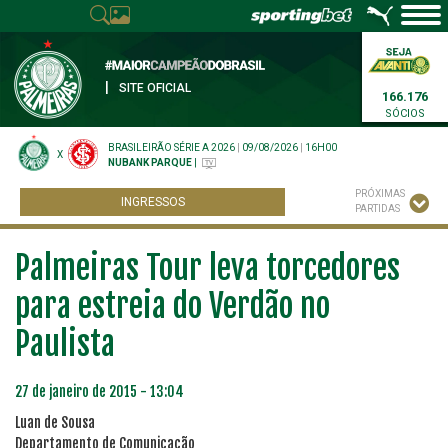
|
SITE OFICIAL
166.176
SÓCIOS
BRASILEIRÃO SÉRIE A 2026
|
09/08/2026
|
16H00
X
NUBANK PARQUE
|
PRÓXIMAS
INGRESSOS
PARTIDAS
Palmeiras Tour leva torcedores
para estreia do Verdão no
Paulista
27 de janeiro de 2015 - 13:04
Luan de Sousa
Departamento de Comunicação