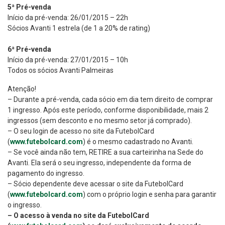
5ª Pré-venda
Início da pré-venda: 26/01/2015 – 22h
Sócios Avanti 1 estrela (de 1 a 20% de rating)
6ª Pré-venda
Início da pré-venda: 27/01/2015 – 10h
Todos os sócios Avanti Palmeiras
Atenção!
– Durante a pré-venda, cada sócio em dia tem direito de comprar
1 ingresso. Após este período, conforme disponibilidade, mais 2
ingressos (sem desconto e no mesmo setor já comprado).
– O seu login de acesso no site da FutebolCard
(
www.futebolcard.com
) é o mesmo cadastrado no Avanti.
– Se você ainda não tem, RETIRE a sua carteirinha na Sede do
Avanti. Ela será o seu ingresso, independente da forma de
pagamento do ingresso.
– Sócio dependente deve acessar o site da FutebolCard
(
www.futebolcard.com
) com o próprio login e senha para garantir
o ingresso.
– O acesso à venda no site da FutebolCard