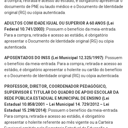
a compra, retirada e acesso ao estádio, é obrigatório apresentar o
documento de PNE ou laudo médico e o Documento de Identidade
original (RG) ou cópia autenticada.
ADULTOS COM IDADE IGUAL OU SUPERIOR A 60 ANOS (Lei
Federal 10.741/2003):
Possuem o benefício da meia-entrada.
Para a compra, retirada e acesso ao estádio, é obrigatório
apresentar o Documento de Identidade original (RG) ou cópia
autenticada.
APOSENTADOS DO INSS (Lei Municipal 12.325/1997):
Possuem
o benefício da meia-entrada. Para a compra, retirada e acesso ao
estádio, é obrigatório apresentar o holerite ou cartão do benefício
e o Documento de Identidade original (RG) ou cópia autenticada.
PROFESSOR, DIRETOR, COORDENADOR PEDAGÓGICO,
SUPERVISOR E TITULAR DO QUADRO DE APOIO ESCOLAR DA
REDE PÚBLICA ESTADUAL E MUNICIPAL DE ENSINO (Lei
Estadual 10.858/2001 – Lei Municipal 14. 729/2012 – Lei
Estadual 15.298/2014):
Possuem o benefício da meia-entrada.
Para compra, retirada e acesso ao estádio, é obrigatório
apresentar o holerite referente ao mês vigente ou a Carteira