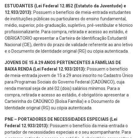
ESTUDANTES (Lei Federal 12.852 (Estatuto da Juventude) e
12.933/2013):
Possuem o benefício de meia-entrada estudantes
de instituições públicas ou particulares do ensino fundamental,
médio, superior, pós-graduação, supletivo, pré-vestibular e técnico
profissionalizante. Para compra, retirada e acesso ao estádio, é
OBRIGATORIO apresentar a Carteira de Identificação Estudantil
Nacional (CIE), dentro do prazo de validade referente ao ano letivo
e o Documento de Identidade original (RG) ou cópia autenticada.
JOVENS DE 15 A 29 ANOS PERTENCENTES A FAMÍLIAS DE
BAIXA RENDA (Lei Federal 12.933/2013):
Possuem o benefício
de meia-entrada jovem de 15 a 29 anos inscrito no Cadastro Único
para Programas Sociais do Governo Federal (CADÚNICO), cuja
renda mensal seja de até 02 (dois) salários mínimos. Para a
compra, retirada e acesso ao estádio, é obrigatório apresentar a
Carteirinha do CADÚNICO (Bolsa Família) e o Documento de
Identidade original (RG) ou cópia autenticada.
PNE – PORTADORES DE NECESSIDADES ESPECIAIS (Lei
Federal 12.933/2013):
Possuem o benefício da meia-entrada o
portador de necessidades especiais e o seu acompanhante. Para