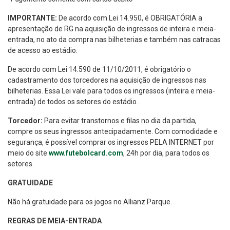
IMPORTANTE:
De acordo com Lei 14.950, é OBRIGATÓRIA a
apresentação de RG na aquisição de ingressos de inteira e meia-
entrada, no ato da compra nas bilheterias e também nas catracas
de acesso ao estádio.
De acordo com Lei 14.590 de 11/10/2011, é obrigatório o
cadastramento dos torcedores na aquisição de ingressos nas
bilheterias. Essa Lei vale para todos os ingressos (inteira e meia-
entrada) de todos os setores do estádio.
Torcedor:
Para evitar transtornos e filas no dia da partida,
compre os seus ingressos antecipadamente. Com comodidade e
segurança, é possível comprar os ingressos PELA INTERNET por
meio do site
www.futebolcard.com
, 24h por dia, para todos os
setores.
GRATUIDADE
Não há gratuidade para os jogos no Allianz Parque.
REGRAS DE MEIA-ENTRADA