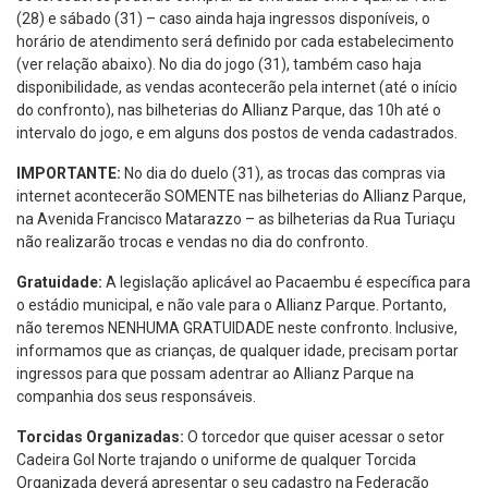
(28) e sábado (31) – caso ainda haja ingressos disponíveis, o
horário de atendimento será definido por cada estabelecimento
(ver relação abaixo). No dia do jogo (31), também caso haja
disponibilidade, as vendas acontecerão pela internet (até o início
do confronto), nas bilheterias do Allianz Parque, das 10h até o
intervalo do jogo, e em alguns dos postos de venda cadastrados.
IMPORTANTE:
No dia do duelo (31), as trocas das compras via
internet acontecerão SOMENTE nas bilheterias do Allianz Parque,
na Avenida Francisco Matarazzo – as bilheterias da Rua Turiaçu
não realizarão trocas e vendas no dia do confronto.
Gratuidade:
A legislação aplicável ao Pacaembu é específica para
o estádio municipal, e não vale para o Allianz Parque. Portanto,
não teremos NENHUMA GRATUIDADE neste confronto. Inclusive,
informamos que as crianças, de qualquer idade, precisam portar
ingressos para que possam adentrar ao Allianz Parque na
companhia dos seus responsáveis.
Torcidas Organizadas:
O torcedor que quiser acessar o setor
Cadeira Gol Norte trajando o uniforme de qualquer Torcida
Organizada deverá apresentar o seu cadastro na Federação