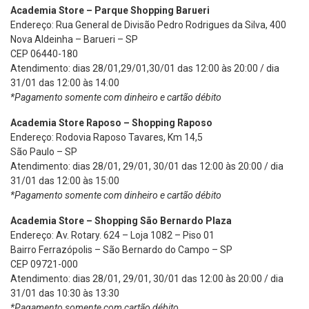
Academia Store – Parque Shopping Barueri
Endereço: Rua General de Divisão Pedro Rodrigues da Silva, 400
Nova Aldeinha – Barueri – SP
CEP 06440-180
Atendimento: dias 28/01,29/01,30/01 das 12:00 às 20:00 / dia
31/01 das 12:00 às 14:00
*Pagamento somente com dinheiro e cartão débito
Academia Store Raposo – Shopping Raposo
Endereço: Rodovia Raposo Tavares, Km 14,5
São Paulo – SP
Atendimento: dias 28/01, 29/01, 30/01 das 12:00 às 20:00 / dia
31/01 das 12:00 às 15:00
*Pagamento somente com dinheiro e cartão débito
Academia Store – Shopping São Bernardo Plaza
Endereço: Av. Rotary. 624 – Loja 1082 – Piso 01
Bairro Ferrazópolis – São Bernardo do Campo – SP
CEP 09721-000
Atendimento: dias 28/01, 29/01, 30/01 das 12:00 às 20:00 / dia
31/01 das 10:30 às 13:30
*Pagamento somente com cartão débito