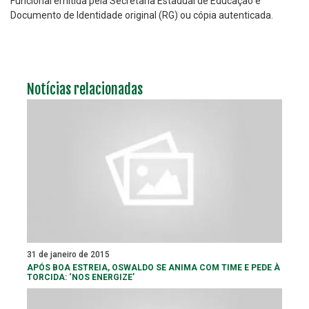
Funcional emitida pela Secretaria Estadual de Educação e
Documento de Identidade original (RG) ou cópia autenticada.
Notícias relacionadas
31 de janeiro de 2015
APÓS BOA ESTREIA, OSWALDO SE ANIMA COM TIME E PEDE À
TORCIDA: ‘NOS ENERGIZE’