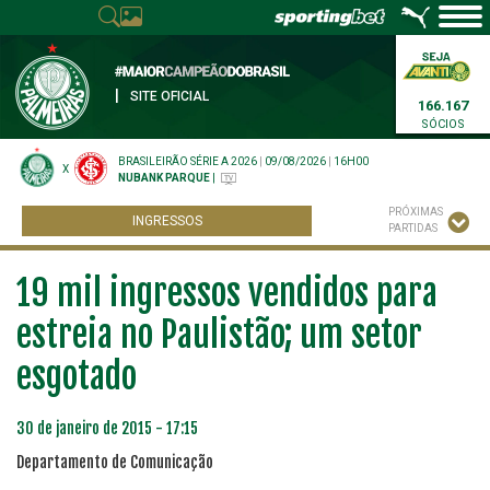
|
SITE OFICIAL
166.167
SÓCIOS
BRASILEIRÃO SÉRIE A 2026
|
09/08/2026
|
16H00
X
NUBANK PARQUE
|
PRÓXIMAS
INGRESSOS
PARTIDAS
19 mil ingressos vendidos para
estreia no Paulistão; um setor
esgotado
30 de janeiro de 2015 - 17:15
Departamento de Comunicação