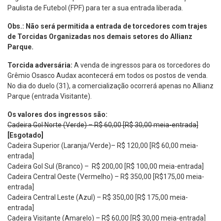
Paulista de Futebol (FPF) para ter a sua entrada liberada.
Obs.: Não será permitida a entrada de torcedores com trajes
de Torcidas Organizadas nos demais setores do Allianz
Parque.
Torcida adversária:
A venda de ingressos para os torcedores do
Grêmio Osasco Audax acontecerá em todos os postos de venda.
No dia do duelo (31), a comercialização ocorrerá apenas no Allianz
Parque (entrada Visitante).
Os valores dos ingressos são:
Cadeira Gol Norte (Verde) – R$ 60,00 [R$ 30,00 meia-entrada]
[Esgotado]
Cadeira Superior (Laranja/Verde)– R$ 120,00 [R$ 60,00 meia-
entrada]
Cadeira Gol Sul (Branco) – R$ 200,00 [R$ 100,00 meia-entrada]
Cadeira Central Oeste (Vermelho) – R$ 350,00 [R$175,00 meia-
entrada]
Cadeira Central Leste (Azul) – R$ 350,00 [R$ 175,00 meia-
entrada]
Cadeira Visitante (Amarelo) – R$ 60,00 [R$ 30,00 meia-entrada]