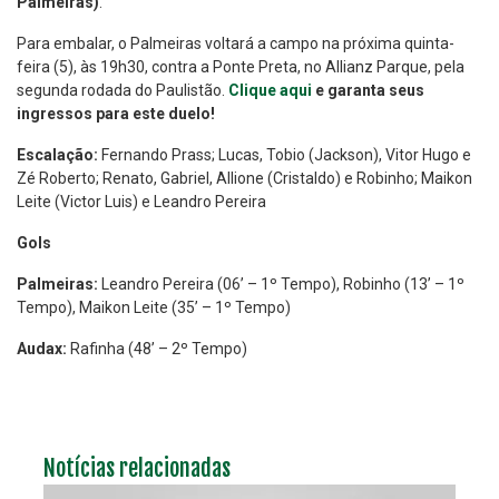
Palmeiras)
.
Para embalar, o Palmeiras voltará a campo na próxima quinta-
feira (5), às 19h30, contra a Ponte Preta, no Allianz Parque, pela
segunda rodada do Paulistão.
Clique aqui
e garanta seus
ingressos para este duelo!
Escalação:
Fernando Prass; Lucas, Tobio (Jackson), Vitor Hugo e
Zé Roberto; Renato, Gabriel, Allione (Cristaldo) e Robinho; Maikon
Leite (Victor Luis) e Leandro Pereira
Gols
Palmeiras:
Leandro Pereira (06’ – 1º Tempo), Robinho (13’ – 1º
Tempo), Maikon Leite (35’ – 1º Tempo)
Audax:
Rafinha (48’ – 2º Tempo)
Notícias relacionadas