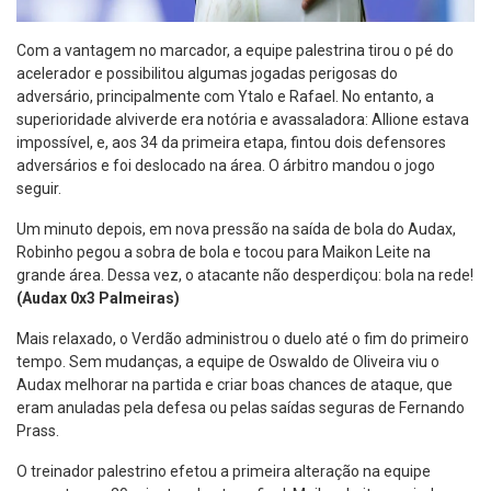
Com a vantagem no marcador, a equipe palestrina tirou o pé do
acelerador e possibilitou algumas jogadas perigosas do
adversário, principalmente com Ytalo e Rafael. No entanto, a
superioridade alviverde era notória e avassaladora: Allione estava
impossível, e, aos 34 da primeira etapa, fintou dois defensores
adversários e foi deslocado na área. O árbitro mandou o jogo
seguir.
Um minuto depois, em nova pressão na saída de bola do Audax,
Robinho pegou a sobra de bola e tocou para Maikon Leite na
grande área. Dessa vez, o atacante não desperdiçou: bola na rede!
(Audax 0x3 Palmeiras)
Mais relaxado, o Verdão administrou o duelo até o fim do primeiro
tempo. Sem mudanças, a equipe de Oswaldo de Oliveira viu o
Audax melhorar na partida e criar boas chances de ataque, que
eram anuladas pela defesa ou pelas saídas seguras de Fernando
Prass.
O treinador palestrino efetou a primeira alteração na equipe