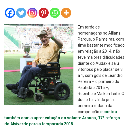
Em tarde de
homenagens no Allianz
Parque, o Palmeiras, com
time bastante modificado
em relação a 2014, não
teve maiores dificuldades
diante do Audax e saiu
vitorioso pelo placar de 3
a 1, com gols de Leandro
Pereira – o primeiro do
Paulistão 2015 –,
Robinho e Maikon Leite. O
duelo foi válido pela
primeira rodada da
competição
e contou
também com a apresentação do volante Arouca, 17º reforço
do Alviverde para a temporada 2015
.