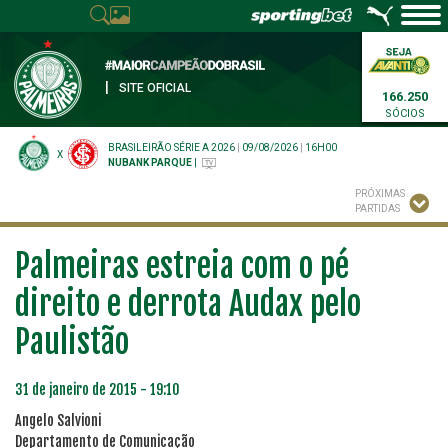
|
SITE OFICIAL
166.250
SÓCIOS
BRASILEIRÃO SÉRIE A 2026
|
09/08/2026
|
16H00
X
NUBANK PARQUE
|
PRÓXIMAS
PARTIDAS
Palmeiras estreia com o pé
direito e derrota Audax pelo
Paulistão
31 de janeiro de 2015 - 19:10
Angelo Salvioni
Departamento de Comunicação