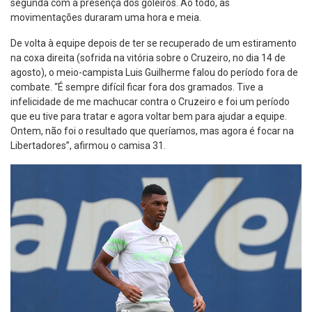
segunda com a presença dos goleiros. Ao todo, as
movimentações duraram uma hora e meia.
De volta à equipe depois de ter se recuperado de um estiramento
na coxa direita (sofrida na vitória sobre o Cruzeiro, no dia 14 de
agosto), o meio-campista Luis Guilherme falou do período fora de
combate. “É sempre difícil ficar fora dos gramados. Tive a
infelicidade de me machucar contra o Cruzeiro e foi um período
que eu tive para tratar e agora voltar bem para ajudar a equipe.
Ontem, não foi o resultado que queríamos, mas agora é focar na
Libertadores”, afirmou o camisa 31.