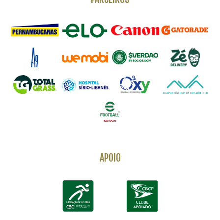
APOIO