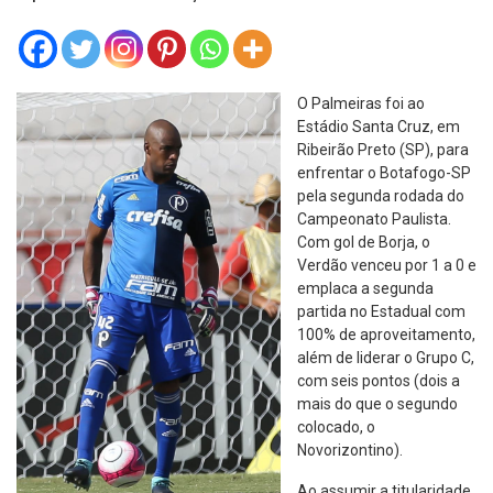
O Palmeiras foi ao
Estádio Santa Cruz, em
Ribeirão Preto (SP), para
enfrentar o Botafogo-SP
pela segunda rodada do
Campeonato Paulista.
Com gol de Borja, o
Verdão venceu por 1 a 0 e
emplaca a segunda
partida no Estadual com
100% de aproveitamento,
além de liderar o Grupo C,
com seis pontos (dois a
mais do que o segundo
colocado, o
Novorizontino).
Ao assumir a titularidade