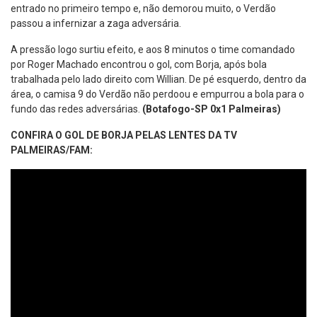
entrado no primeiro tempo e, não demorou muito, o Verdão
passou a infernizar a zaga adversária.
A pressão logo surtiu efeito, e aos 8 minutos o time comandado
por Roger Machado encontrou o gol, com Borja, após bola
trabalhada pelo lado direito com Willian. De pé esquerdo, dentro da
área, o camisa 9 do Verdão não perdoou e empurrou a bola para o
fundo das redes adversárias.
(Botafogo-SP 0x1 Palmeiras)
CONFIRA O GOL DE BORJA PELAS LENTES DA TV
PALMEIRAS/FAM: