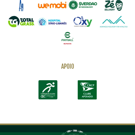
APOIO