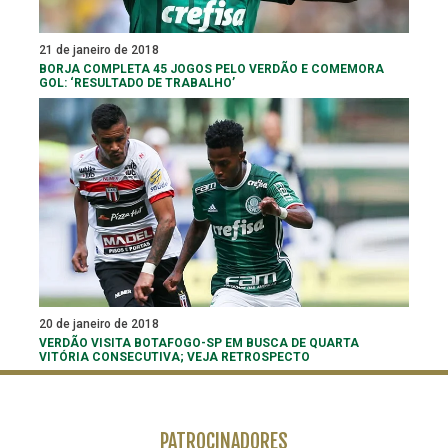
21 de janeiro de 2018
BORJA COMPLETA 45 JOGOS PELO VERDÃO E COMEMORA
GOL: ‘RESULTADO DE TRABALHO’
20 de janeiro de 2018
VERDÃO VISITA BOTAFOGO-SP EM BUSCA DE QUARTA
VITÓRIA CONSECUTIVA; VEJA RETROSPECTO
PATROCINADORES