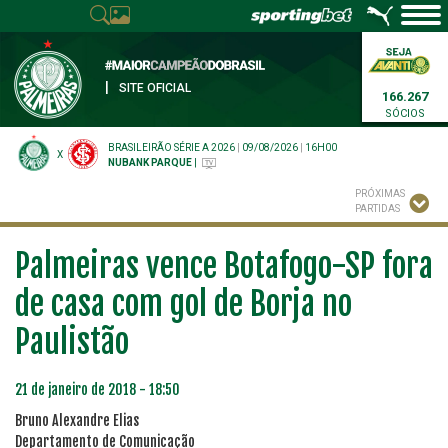
|
SITE OFICIAL
166.267
SÓCIOS
BRASILEIRÃO SÉRIE A 2026
|
09/08/2026
|
16H00
X
NUBANK PARQUE
|
PRÓXIMAS
PARTIDAS
Palmeiras vence Botafogo-SP fora
de casa com gol de Borja no
Paulistão
21 de janeiro de 2018 - 18:50
Bruno Alexandre Elias
Departamento de Comunicação