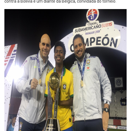
contra a Bolívia e um diante da Bélgica, convidada do torneio.