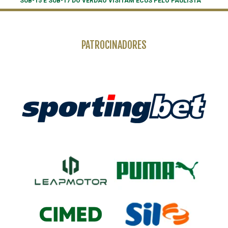
SUB-15 E SUB-17 DO VERDÃO VISITAM ECUS PELO PAULISTA
PATROCINADORES