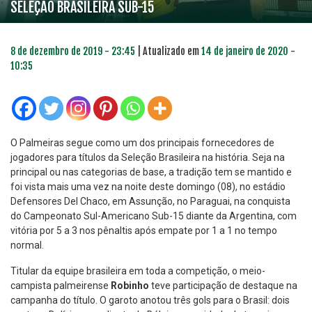
SELEÇÃO BRASILEIRA SUB-15
8 de dezembro de 2019 - 23:45
| Atualizado em
14 de janeiro de 2020 -
10:35
O Palmeiras segue como um dos principais fornecedores de
jogadores para títulos da Seleção Brasileira na história. Seja na
principal ou nas categorias de base, a tradição tem se mantido e
foi vista mais uma vez na noite deste domingo (08), no estádio
Defensores Del Chaco, em Assunção, no Paraguai, na conquista
do Campeonato Sul-Americano Sub-15 diante da Argentina, com
vitória por 5 a 3 nos pênaltis após empate por 1 a 1 no tempo
normal.
Titular da equipe brasileira em toda a competição, o meio-
campista palmeirense
Robinho
teve participação de destaque na
campanha do título. O garoto anotou três gols para o Brasil: dois