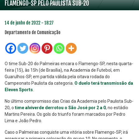
FLAMENGO-SP PELO PAULISTA SUB-20
14 de junho de 2022 - 18:27
Departamento de Comunicação
O time Sub-20 do Palmeiras encara o Flamengo-SP, nesta quarta-
feira (15), às 15h (de Brasília), na Academia de Futebol, em
Guarulhos-SP, em partida válida pela oitava rodada do
Campeonato Paulista da categoria.
O duelo terá transmissão da
Eleven Sports
.
No último compromisso das Crias da Academia pelo Paulista Sub-
20, o
time alviverde derrotou o São José por 2 a 0
, no estádio
Martins Pereira. Os gols do triunfo foram marcados por Pedro
Lima e João Pedro.
Caso o Palmeiras conquiste uma vitória sobre Flamengo-SP, irá
assegurar a primeira colocação do grupo 10. No momento, o