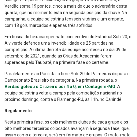
Verdão soma 19 pontos, cinco a mais do que o adversário desta
quarta, que no momento está na segunda posição da chave. Na
campanha, a equipe palestrina tem seis vitórias e um empate,
com 18 gols marcados e apenas três sofridos.
Em busca do hexacampeonato consecutivo do Estadual Sub-20, o
Alviverde defende uma invencibilidade de 25 partidas na
competição. A última derrota da equipe aconteceu no dia 09 de
setembro de 2021, quando as Crias da Academia foram
superadas pelo Taubaté, na primeira fase do certame.
Paralelamente ao Paulista, o time Sub-20 do Palmeiras disputa o
Campeonato Brasileiro da categoria. Na primeira rodada, o
Verdão goleou o Cruzeiro por 4 a 0, em Contagem-MG
. A
equipe palestrina volta a campo pela competição nacional no
próximo domingo, contra o Flamengo-RJ, às 11h, no Canindé.
Regulamento
Nesta primeira fase, os dois melhores clubes de cada grupo e os
oito melhores terceiros colocados avançam à segunda fase, que,
assim como a terceira, será em formato de grupos. O mata-mata