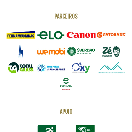
PARCEIROS
APOIO