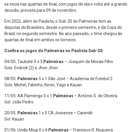
se inicia nas quartas de final, com jogos de ida e volta até a grande
decisão, prevista para 09 de novembro.
Em 2022, além do Paulista, o Sub-20 do Palmeiras tem as
disputas do Brasileiro, desde o primeiro semestre, e da Copa do
Brasil, no segundo semestre. No ano passado, o time chegou às
quartas de final em ambos os torneios.
Confira os jogos do Palmeiras no Paulista Sub-20:
04/05: Taubaté 0 x 3
Palmeiras
– Joaquim de Morais Filho
Gols: Endrick (2) e Jhon Jhon
08/05:
Palmeiras
5 x 1 São José – Academia de Futebol 2
Gols: Michel, Fabinho, Kevin, Yago e Kauan
11/05: AA Flamengo 0 x 1
Palmeiras
– Antônio S. de Oliveira
Gol: João Pedro
20/05:
Palmeiras
1 x 0 CA Joseense – Canindé
Gol: Kauan
01/06: União Mogi 0 x 4
Palmeiras
– Francisco R. Nogueira