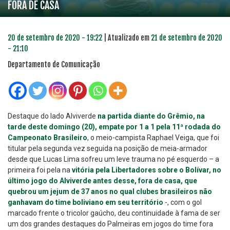
FORA DE CASA
20 de setembro de 2020 - 19:22
| Atualizado em
21 de setembro de 2020
- 21:10
Departamento de Comunicação
Destaque do lado Alviverde
na partida diante do Grêmio, na
tarde deste domingo (20), empate por 1 a 1 pela 11ª rodada do
Campeonato Brasileiro
, o meio-campista Raphael Veiga, que foi
titular pela segunda vez seguida na posição de meia-armador
desde que Lucas Lima sofreu um leve trauma no pé esquerdo – a
primeira foi pela na
vitória pela Libertadores sobre o Bolívar, no
último jogo do Alviverde antes desse, fora de casa, que
quebrou um jejum de 37 anos no qual clubes brasileiros não
ganhavam do time boliviano em seu território
-, com o gol
marcado frente o tricolor gaúcho, deu continuidade à fama de ser
um dos grandes destaques do Palmeiras em jogos do time fora