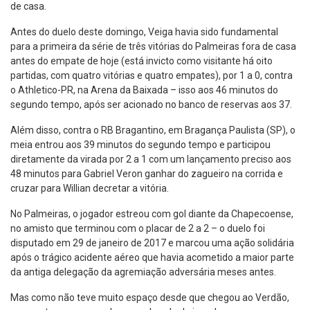
de casa.
Antes do duelo deste domingo, Veiga havia sido fundamental
para a primeira da série de três vitórias do Palmeiras fora de casa
antes do empate de hoje (está invicto como visitante há oito
partidas, com quatro vitórias e quatro empates), por 1 a 0, contra
o Athletico-PR, na Arena da Baixada – isso aos 46 minutos do
segundo tempo, após ser acionado no banco de reservas aos 37.
Além disso, contra o RB Bragantino, em Bragança Paulista (SP), o
meia entrou aos 39 minutos do segundo tempo e participou
diretamente da virada por 2 a 1 com um lançamento preciso aos
48 minutos para Gabriel Veron ganhar do zagueiro na corrida e
cruzar para Willian decretar a vitória.
No Palmeiras, o jogador estreou com gol diante da Chapecoense,
no amisto que terminou com o placar de 2 a 2 – o duelo foi
disputado em 29 de janeiro de 2017 e marcou uma ação solidária
após o trágico acidente aéreo que havia acometido a maior parte
da antiga delegação da agremiação adversária meses antes.
Mas como não teve muito espaço desde que chegou ao Verdão,