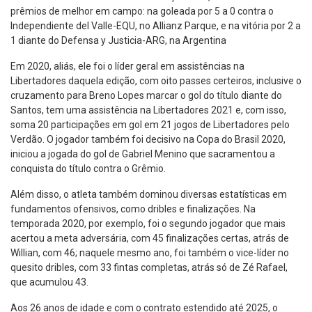
prêmios de melhor em campo: na goleada por 5 a 0 contra o
Independiente del Valle-EQU, no Allianz Parque, e na vitória por 2 a
1 diante do Defensa y Justicia-ARG, na Argentina
Em 2020, aliás, ele foi o líder geral em assistências na
Libertadores daquela edição, com oito passes certeiros, inclusive o
cruzamento para Breno Lopes marcar o gol do título diante do
Santos, tem uma assistência na Libertadores 2021 e, com isso,
soma 20 participações em gol em 21 jogos de Libertadores pelo
Verdão. O jogador também foi decisivo na Copa do Brasil 2020,
iniciou a jogada do gol de Gabriel Menino que sacramentou a
conquista do título contra o Grêmio.
Além disso, o atleta também dominou diversas estatísticas em
fundamentos ofensivos, como dribles e finalizações. Na
temporada 2020, por exemplo, foi o segundo jogador que mais
acertou a meta adversária, com 45 finalizações certas, atrás de
Willian, com 46; naquele mesmo ano, foi também o vice-líder no
quesito dribles, com 33 fintas completas, atrás só de Zé Rafael,
que acumulou 43.
Aos 26 anos de idade e com o contrato estendido até 2025, o