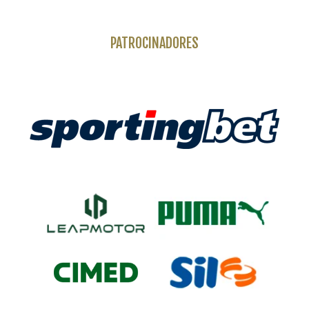
PATROCINADORES