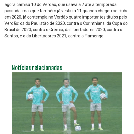
agora camisa 10 do Verdão, que usava a 7 até a temporada
passada, mas que também já vestiu a 11 quando chegou ao clube
em 2020, já contempla no Verdão quatro importantes títulos pelo
Verdão: os do Paulistão de 2020, contra o Corinthians, da Copa do
Brasil de 2020, contra o Grêmio, da Libertadores 2020, contra o
Santos, e o da Libertadores 2021, contra o Flamengo.
Notícias relacionadas