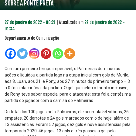
SOBRE A PONTE PRETA
27 de janeiro de 2022 - 00:21
| Atualizado em
27 de janeiro de 2022 -
01:34
Departamento de Comunicação
Com um primeiro tempo impecável, o Palmeiras dominou as
ações e liquidou a partida logo na etapa inicial com gols de Murilo,
aos 8, Luan, aos 21, e Rony, aos 27 minutos do primeiro tempo – 3
a 0 foi o placar final da partida. O gol que selou o triunfo inclusive,
de Rony, teve sabor especial para o atacante: esta foi a centésima
partida do jogador com a camisa do Palmeiras.
Do total dos 100 jogos pelo Palmeiras, ele acumula 54 vitórias, 26
empates, 20 derrotas e 24 gols marcados com o de hoje, além de
13 assistências. Foram 52 jogos, dez gols e nove assistências pela
temporada 2020; 46 jogos, 13 gols e três passes a gol pela