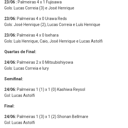
23/06 :
Palmeiras 4 x 1 Fujisawa
Gols: Lucas Correia (3) e José Henrique
23/06:
Palmeiras 4 x 0 Urawa Reds
Gols: José Henrique (2), Lucas Correia e Luís Henrique
23/06:
Palmeiras 4 x 0 Isehara
Gols: Luís Henrique, Caio, José Henrique e Lucas Astolfi
Quartas de Final:
24/06:
Palmeiras 2 x 0 Mitsubishiyowa
Gols: Lucas Correia e Iury
Semifinal:
24/06:
Palmeiras 1 (1) x 1 (0) Kashiwa Reysol
Gol: Lucas Astolfi
Final:
24/06:
Palmeiras 1 (3) x 1 (2) Shonan Bellmare
Gol: Lucas Astolfi