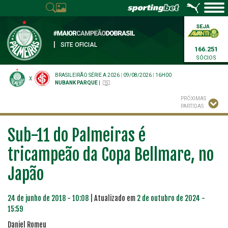
|
SITE OFICIAL
166.251
SÓCIOS
BRASILEIRÃO SÉRIE A 2026
|
09/08/2026
|
16H00
X
NUBANK PARQUE
|
PRÓXIMAS
PARTIDAS
Sub-11 do Palmeiras é
tricampeão da Copa Bellmare, no
Japão
24 de junho de 2018 - 10:08
| Atualizado em
2 de outubro de 2024 -
15:59
Daniel Romeu