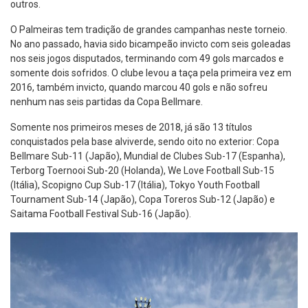
outros.
O Palmeiras tem tradição de grandes campanhas neste torneio.
No ano passado, havia sido bicampeão invicto com seis goleadas
nos seis jogos disputados, terminando com 49 gols marcados e
somente dois sofridos. O clube levou a taça pela primeira vez em
2016, também invicto, quando marcou 40 gols e não sofreu
nenhum nas seis partidas da Copa Bellmare.
Somente nos primeiros meses de 2018, já são 13 títulos
conquistados pela base alviverde, sendo oito no exterior: Copa
Bellmare Sub-11 (Japão), Mundial de Clubes Sub-17 (Espanha),
Terborg Toernooi Sub-20 (Holanda), We Love Football Sub-15
(Itália), Scopigno Cup Sub-17 (Itália), Tokyo Youth Football
Tournament Sub-14 (Japão), Copa Toreros Sub-12 (Japão) e
Saitama Football Festival Sub-16 (Japão).