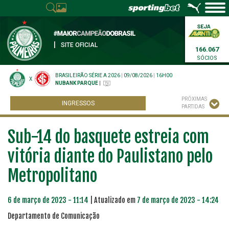
|
SITE OFICIAL
166.067
SÓCIOS
BRASILEIRÃO SÉRIE A 2026
|
09/08/2026
|
16H00
X
NUBANK PARQUE
|
PRÓXIMAS
INGRESSOS
PARTIDAS
Sub-14 do basquete estreia com
vitória diante do Paulistano pelo
Metropolitano
6 de março de 2023 - 11:14
| Atualizado em
7 de março de 2023 - 14:24
Departamento de Comunicação