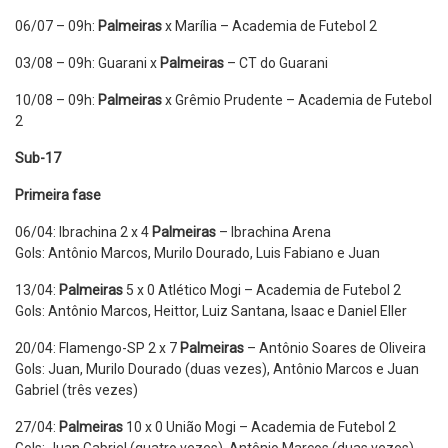
06/07 – 09h:
Palmeiras
x Marília – Academia de Futebol 2
03/08 – 09h: Guarani x
Palmeiras
– CT do Guarani
10/08 – 09h:
Palmeiras
x Grêmio Prudente – Academia de Futebol
2
Sub-17
Primeira fase
06/04: Ibrachina 2 x 4
Palmeiras
– Ibrachina Arena
Gols: Antônio Marcos, Murilo Dourado, Luis Fabiano e Juan
13/04:
Palmeiras
5 x 0 Atlético Mogi – Academia de Futebol 2
Gols: Antônio Marcos, Heittor, Luiz Santana, Isaac e Daniel Eller
20/04: Flamengo-SP 2 x 7
Palmeiras
– Antônio Soares de Oliveira
Gols: Juan, Murilo Dourado (duas vezes), Antônio Marcos e Juan
Gabriel (três vezes)
27/04:
Palmeiras
10 x 0 União Mogi – Academia de Futebol 2