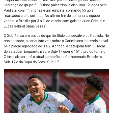
liderança do grupo 21. O time palestrino já disputou 12 jogos pelo
Paulista, com 11 vitórias e um empate, somando 55 gols
marcados e oito sofridos. No último fim de semana, a equipe
venceu o Brasilis por 3 a 1, de virada, com gols de Juan Gabriel e
Lucas Gabriel (duas vezes).
O Sub-15 vai em busca do quinto título consecutivo do Paulista. No
ano passado, a conquista veio sobre o Corinthians, batendo o rival
pelo placar agregado de 3 a 2. Ao todo, a categoria tem 11 taças
do Estadual. Enquanto isso, o Sub-17 quer o 15º título do torneio.
O time alviverde é o atual campeão do Campeonato Brasileiro
Sub-17 e da Copa do Brasil Sub-17.