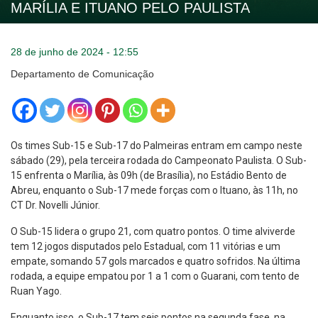
MARÍLIA E ITUANO PELO PAULISTA
28 de junho de 2024 - 12:55
Departamento de Comunicação
Os times Sub-15 e Sub-17 do Palmeiras entram em campo neste
sábado (29), pela terceira rodada do Campeonato Paulista. O Sub-
15 enfrenta o Marília, às 09h (de Brasília), no Estádio Bento de
Abreu, enquanto o Sub-17 mede forças com o Ituano, às 11h, no
CT Dr. Novelli Júnior.
O Sub-15 lidera o grupo 21, com quatro pontos. O time alviverde
tem 12 jogos disputados pelo Estadual, com 11 vitórias e um
empate, somando 57 gols marcados e quatro sofridos. Na última
rodada, a equipe empatou por 1 a 1 com o Guarani, com tento de
Ruan Yago.
Enquanto isso, o Sub-17 tem seis pontos na segunda fase, na