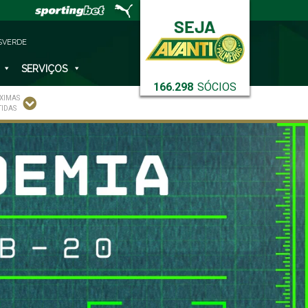
SVERDE
SERVIÇOS
166.298
SÓCIOS
XIMAS
TIDAS