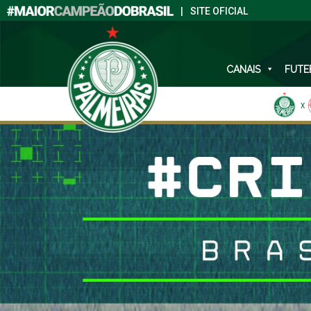
|
SITE OFICIAL
CANAIS
FUTE
X