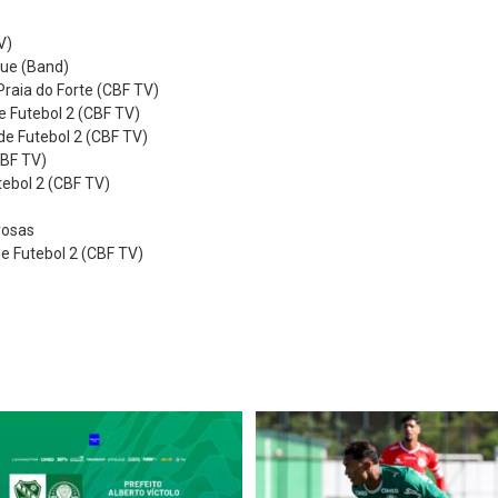
V)
que (Band)
Praia do Forte (CBF TV)
 Futebol 2 (CBF TV)
de Futebol 2 (CBF TV)
CBF TV)
ebol 2 (CBF TV)
rosas
 Futebol 2 (CBF TV)