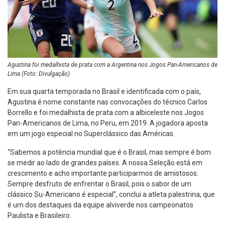
Agustina foi medalhista de prata com a Argentina nos Jogos Pan-Americanos de
Lima (Foto: Divulgação)
Em sua quarta temporada no Brasil e identificada com o país,
Agustina é nome constante nas convocações do técnico Carlos
Borrello e foi medalhista de prata com a albiceleste nos Jogos
Pan-Americanos de Lima, no Peru, em 2019. A jogadora aposta
em um jogo especial no Superclássico das Américas.
“Sabemos a potência mundial que é o Brasil, mas sempre é bom
se medir ao lado de grandes países. A nossa Seleção está em
crescimento e acho importante participarmos de amistosos.
Sempre desfruto de enfrentar o Brasil, pois o sabor de um
clássico Su-Americano é especial”, conclui a atleta palestrina, que
é um dos destaques da equipe alviverde nos campeonatos
Paulista e Brasileiro.