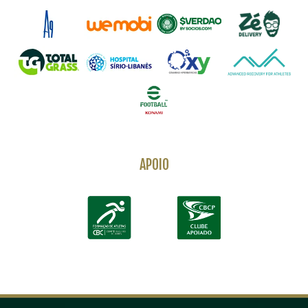
APOIO