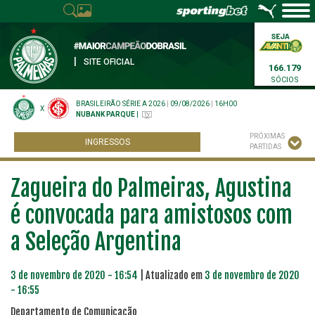
|
SITE OFICIAL
166.179
SÓCIOS
BRASILEIRÃO SÉRIE A 2026
|
09/08/2026
|
16H00
X
NUBANK PARQUE
|
PRÓXIMAS
INGRESSOS
PARTIDAS
Zagueira do Palmeiras, Agustina
é convocada para amistosos com
a Seleção Argentina
3 de novembro de 2020 - 16:54
| Atualizado em
3 de novembro de 2020
- 16:55
Departamento de Comunicação