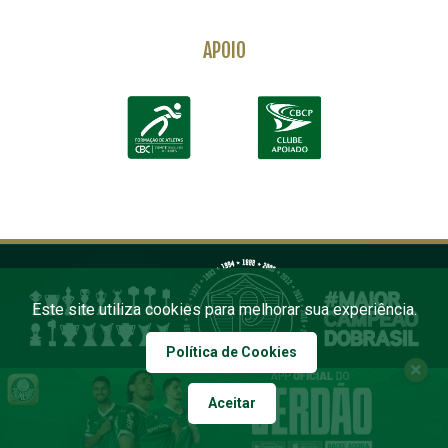
APOIO
Este site utiliza cookies para melhorar sua experiência.
Política de Cookies
Aceitar
COPYRIGHT 2026 PALMEIRAS. TODOS OS DIREITOS RESERVADOS
DESENVOLVIDO POR FOURSYS