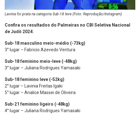
Lavinia foi prata na categoria Sub-18 leve (Foto: Reprodução/Instagram)
Confira os resultados do Palmeiras no CBI Seletiva Nacional
de Judô 2024:
Sub-18 masculino meio-médio (-73kg)
3° lugar – Fabricio Azevedo Ventura
Sub-18 feminino meio-leve (-48kg)
3° lugar – Juliana Rodrigues Yamasaki
Sub-18 feminino leve (-52kg)
2° lugar – Lavinia Freitas Igaki
5° lugar – Analice Massei de Oliveira
Sub-21 feminino ligeiro (-48kg)
4° lugar – Juliana Rodrigues Yamasaki