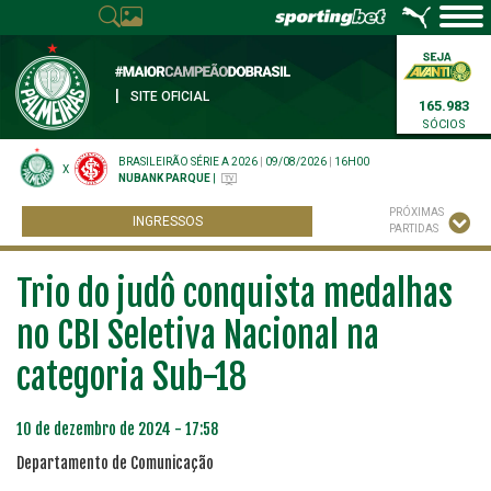
|
SITE OFICIAL
165.983
SÓCIOS
BRASILEIRÃO SÉRIE A 2026
|
09/08/2026
|
16H00
X
NUBANK PARQUE
|
PRÓXIMAS
INGRESSOS
PARTIDAS
Trio do judô conquista medalhas
no CBI Seletiva Nacional na
categoria Sub-18
10 de dezembro de 2024 - 17:58
Departamento de Comunicação