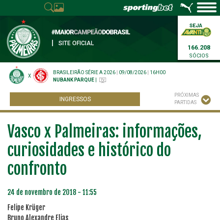
|
SITE OFICIAL
166.208
SÓCIOS
BRASILEIRÃO SÉRIE A 2026
|
09/08/2026
|
16H00
X
NUBANK PARQUE
|
PRÓXIMAS
INGRESSOS
PARTIDAS
Vasco x Palmeiras: informações,
curiosidades e histórico do
confronto
24 de novembro de 2018 - 11:55
Felipe Krüger
Bruno Alexandre Elias