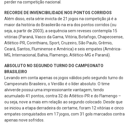
perder na competição nacional.
RECORDE DE INVENCIBILIDADE NOS PONTOS CORRIDOS
Além disso, esta série invicta de 21 jogos na competição já é a
maior da história do Brasileirão na era dos pontos corridos (ou
seja, a partir de 2003); a sequência sem reveses contempla 15
vitórias (Paraná, Vasco da Gama, Vitória, Botafogo, Chapecoense,
Atlético-PR, Corinthians, Sport, Cruzeiro, São Paulo, Grêmio,
Ceará, Santos, Fluminense e América) e seis empates (América-
MG, Internacional, Bahia, Flamengo, Atlético-MG e Paraná).
ABSOLUTO NO SEGUNDO TURNO DO CAMPEONATO
BRASILEIRO
Levando em conta apenas os jogos válidos pelo segundo turno do
Campeonato Brasileiro, o Verdão é o líder absoluto. O time
alviverde possui uma impressionante vantagem, tendo
acumulado 41 pontos, contra 32 do Atlético-PR e do Flamengo –
ou seja, nove a mais em relação ao segundo colocado. Desde que
se iniciou a etapa derradeira do certame, foram 12 vitórias e cinco
empates conquistados em 17 jogos, com 31 gols marcados contra
apenas nove sofridos.