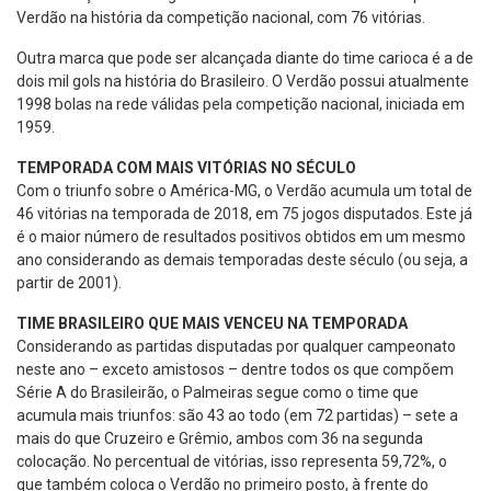
Verdão na história da competição nacional, com 76 vitórias.
Outra marca que pode ser alcançada diante do time carioca é a de
dois mil gols na história do Brasileiro. O Verdão possui atualmente
1998 bolas na rede válidas pela competição nacional, iniciada em
1959.
TEMPORADA COM MAIS VITÓRIAS NO SÉCULO
Com o triunfo sobre o América-MG, o Verdão acumula um total de
46 vitórias na temporada de 2018, em 75 jogos disputados. Este já
é o maior número de resultados positivos obtidos em um mesmo
ano considerando as demais temporadas deste século (ou seja, a
partir de 2001).
TIME BRASILEIRO QUE MAIS VENCEU NA TEMPORADA
Considerando as partidas disputadas por qualquer campeonato
neste ano – exceto amistosos – dentre todos os que compõem
Série A do Brasileirão, o Palmeiras segue como o time que
acumula mais triunfos: são 43 ao todo (em 72 partidas) – sete a
mais do que Cruzeiro e Grêmio, ambos com 36 na segunda
colocação. No percentual de vitórias, isso representa 59,72%, o
que também coloca o Verdão no primeiro posto, à frente do