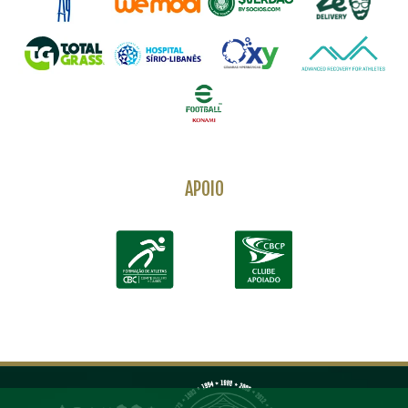
APOIO