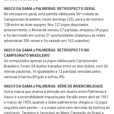
VASCO DA GAMA x PALMEIRAS: RETROSPECTO GERAL
No retrospecto geral, esta partida válida pela 36ª rodada do
Campeonato Brasileiro, neste domingo (25), será a de número
128 entre as duas equipes. Nos 127 jogos disputados
anteriormente, o Alviverde venceu 57 partidas, empatou 39 jogos
e foi derrotado em outras 31 oportunidades (balançou as redes
adversárias 206 vezes e foi vazado em 162 ocasiões).
VASCO DA GAMA x PALMEIRAS: RETROSPECTO NO
CAMPEONATO BRASILEIRO
Se computados apenas os jogos válidos pelo Campeonato
Brasileiro, foram 54 duelos travados entre os dois clubes, com 26
vitórias paulistas, 16 igualdades e 12 partidas vencidas pelos
cariocas (marcou 83 gols e sofreu 49).
VASCO DA GAMA x PALMEIRAS: SÉRIE DE INVENCIBILIDADE
Outra marca que chama a atenção em duelos entre Palmeiras e
Vasco é a invencibilidade imposta pelo Verdão entre abril de 1951
e março de 1959, quando o clube palmeirense chegou a 12 jogos
seguidos sem perder – é a maior série sem derrotas da história do
confronto. Também é favorável ao Maior Campeão do Brasil a