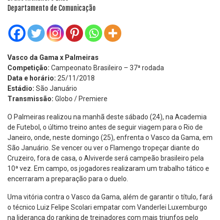
Departamento de Comunicação
Vasco da Gama x Palmeiras
Competição:
Campeonato Brasileiro – 37ª rodada
Data e horário:
25/11/2018
Estádio:
São Januário
Transmissão:
Globo / Premiere
O Palmeiras realizou na manhã deste sábado (24), na Academia
de Futebol, o último treino antes de seguir viagem para o Rio de
Janeiro, onde, neste domingo (25), enfrenta o Vasco da Gama, em
São Januário. Se vencer ou ver o Flamengo tropeçar diante do
Cruzeiro, fora de casa, o Alviverde será campeão brasileiro pela
10ª vez. Em campo, os jogadores realizaram um trabalho tático e
encerraram a preparação para o duelo.
Uma vitória contra o Vasco da Gama, além de garantir o título, fará
o técnico Luiz Felipe Scolari empatar com Vanderlei Luxemburgo
na liderança do ranking de treinadores com mais triunfos pelo