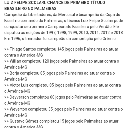
LUIZ FELIPE SCOLARI: CHANCE DE PRIMEIRO TÍTULO
BRASILEIRO NO PALMEIRAS
Campeão da Libertadores, da Mercosul e bicampeão da Copa do
Brasil no comando do Palmeiras, o técnico Luiz Felipe Scolari pode
conquistar seu primeiro Campeonato Brasileiro pelo Verdão. Ele
disputou as edições de 1997, 1998, 1999, 2010, 2011, 2012 e 2018.
Em 1996, o treinador foi campeão da competição pelo Grêmio.
>> Thiago Santos completou 145 jogos pelo Palmeiras ao atuar
contra o América-MG
>> Willian completou 120 jogos pelo Palmeiras ao atuar contra o
América-MG
>> Borja completou 85 jogos pelo Palmeiras ao atuar contra o
América-MG
>> Victor Luis completou 85 jogos pelo Palmeiras ao atuar contra
o América-MG
>> Deyverson completou 60 jogos pelo Palmeiras ao atuar contra
o América-MG
>> Weverton completou 35 jogos pelo Palmeiras ao atuar contra o
América-MG
>> Gustavo Gómez completou 15 jogos pelo Palmeiras ao atuar
contra o América-MG