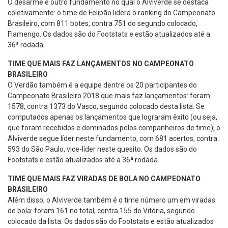
O desarme é outro fundamento no qual o Alviverde se destaca
coletivamente: o time de Felipão lidera o ranking do Campeonato
Brasileiro, com 811 botes, contra 751 do segundo colocado,
Flamengo. Os dados são do Footstats e estão atualizados até a
36ª rodada.
TIME QUE MAIS FAZ LANÇAMENTOS NO CAMPEONATO
BRASILEIRO
O Verdão também é a equipe dentre os 20 participantes do
Campeonato Brasileiro 2018 que mais faz lançamentos: foram
1578, contra 1373 do Vasco, segundo colocado desta lista. Se
computados apenas os lançamentos que lograram êxito (ou seja,
que foram recebidos e dominados pelos companheiros de time), o
Alviverde segue líder neste fundamento, com 681 acertos, contra
593 do São Paulo, vice-líder neste quesito. Os dados são do
Footstats e estão atualizados até a 36ª rodada.
TIME QUE MAIS FAZ VIRADAS DE BOLA NO CAMPEONATO
BRASILEIRO
Além disso, o Alviverde também é o time número um em viradas
de bola: foram 161 no total, contra 155 do Vitória, segundo
colocado da lista. Os dados são do Footstats e estão atualizados