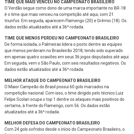
TIME QUE MAIS VENCEU NO CAMPEONATO BRASILEIRO
O Verdão segue como dono de uma marca importante no BR-18:
é o time que mais venceu na competição até aqui, com 21
triunfos. Em seguida, aparecem Flamengo (20) e Grêmio (18). Os
dados estão atualizados até a 36ª rodada.
TIME QUE MENOS PERDEU NO CAMPEONATO BRASILEIRO
De forma isolada, o Palmeiras lidera o posto dentre as equipes
que menos perderam no Brasileirão 2018, tendo sido superado
em apenas quatro ocasiões em seus 36 jogos disputados até aqui.
Em seguida, vem o São Paulo, com seis resultados negativos. Os
dados estão atualizados até a 36ª rodada.
MELHOR ATAQUE DO CAMPEONATO BRASILEIRO
O Maior Campeão do Brasil possui 60 gols marcados na
competição nacional. Com isso, o time dirigido pelo técnico Luiz
Felipe Scolari ocupa o top 1 dentre os ataques mais positivos do
certame, à frente do Flamengo, com 56. Os dados estão
atualizados até a 36ª rodada.
MELHOR DEFESA DO CAMPEONATO BRASILEIRO
Com 24 gols sofridos desde o início do Campeonato Brasileiro, o