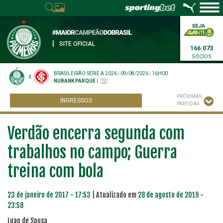
|
SITE OFICIAL
166.073
SÓCIOS
BRASILEIRÃO SÉRIE A 2026
|
09/08/2026
|
16H00
X
NUBANK PARQUE
|
PRÓXIMAS
INGRESSOS
PARTIDAS
Verdão encerra segunda com
trabalhos no campo; Guerra
treina com bola
23 de janeiro de 2017 - 17:53
| Atualizado em
28 de agosto de 2019 -
23:58
Luan de Sousa