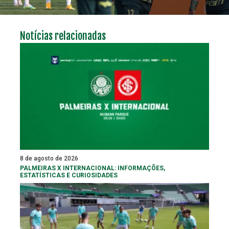
Notícias relacionadas
8 de agosto de 2026
PALMEIRAS X INTERNACIONAL: INFORMAÇÕES,
ESTATÍSTICAS E CURIOSIDADES