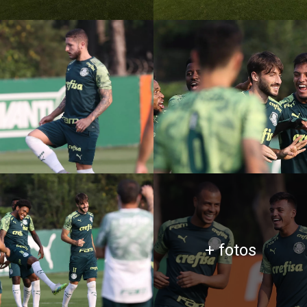
+ fotos