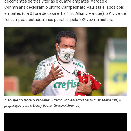
decorrentes de três vitórias e quatro empates. Verdão e
Corinthians decidiram o último Campeonato Paulista e, após dois
empates (0 a 0 fora de casa e 1 a 1 no Allianz Parque), o Alviverde
foi campeão estadual, nos pênaltis, pela 23ª vez na história.
A equipe do técnico Vanderlei Luxemburgo encerrou nesta quarta-feira (09) a
preparação para o Derby (Cesar Greco/Palmeiras)