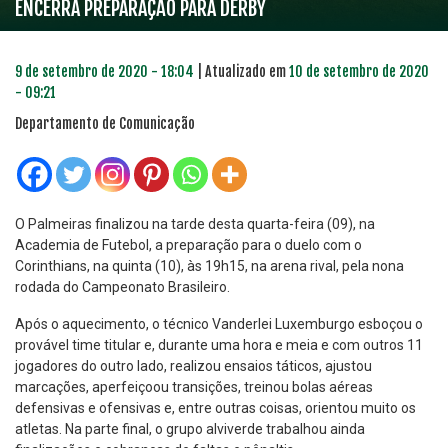
ENCERRA PREPARAÇÃO PARA DERBY
9 de setembro de 2020 - 18:04
| Atualizado em
10 de setembro de 2020
- 09:21
Departamento de Comunicação
O Palmeiras finalizou na tarde desta quarta-feira (09), na
Academia de Futebol, a preparação para o duelo com o
Corinthians, na quinta (10), às 19h15, na arena rival, pela nona
rodada do Campeonato Brasileiro.
Após o aquecimento, o técnico Vanderlei Luxemburgo esboçou o
provável time titular e, durante uma hora e meia e com outros 11
jogadores do outro lado, realizou ensaios táticos, ajustou
marcações, aperfeiçoou transições, treinou bolas aéreas
defensivas e ofensivas e, entre outras coisas, orientou muito os
atletas. Na parte final, o grupo alviverde trabalhou ainda