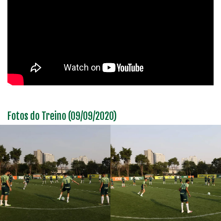
Fotos do Treino (09/09/2020)