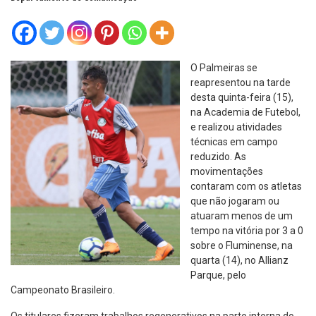
O Palmeiras se
reapresentou na tarde
desta quinta-feira (15),
na Academia de Futebol,
e realizou atividades
técnicas em campo
reduzido. As
movimentações
contaram com os atletas
que não jogaram ou
atuaram menos de um
tempo na vitória por 3 a 0
sobre o Fluminense, na
quarta (14), no Allianz
Parque, pelo
Campeonato Brasileiro.