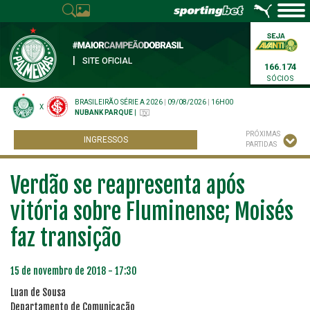
|
SITE OFICIAL
166.174
SÓCIOS
BRASILEIRÃO SÉRIE A 2026
|
09/08/2026
|
16H00
X
NUBANK PARQUE
|
PRÓXIMAS
INGRESSOS
PARTIDAS
Verdão se reapresenta após
vitória sobre Fluminense; Moisés
faz transição
15 de novembro de 2018 - 17:30
Luan de Sousa
Departamento de Comunicação