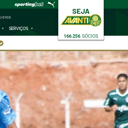
SVERDE
SERVIÇOS
166.256
SÓCIOS