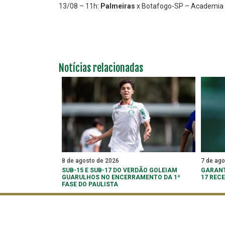
13/08 – 11h:
Palmeiras
x Botafogo-SP – Academia 
Notícias relacionadas
8 de agosto de 2026
7 de ag
SUB-15 E SUB-17 DO VERDÃO GOLEIAM
GARANT
GUARULHOS NO ENCERRAMENTO DA 1ª
17 REC
FASE DO PAULISTA