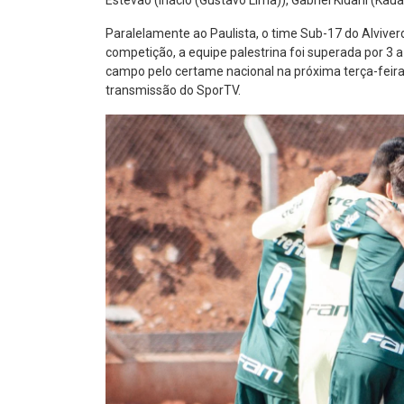
Estêvão (Inácio (Gustavo Lima)), Gabriel Kidani (Kaua
Paralelamente ao Paulista, o time Sub-17 do Alviver
competição, a equipe palestrina foi superada por 3 a 
campo pelo certame nacional na próxima terça-feira (
transmissão do SporTV.