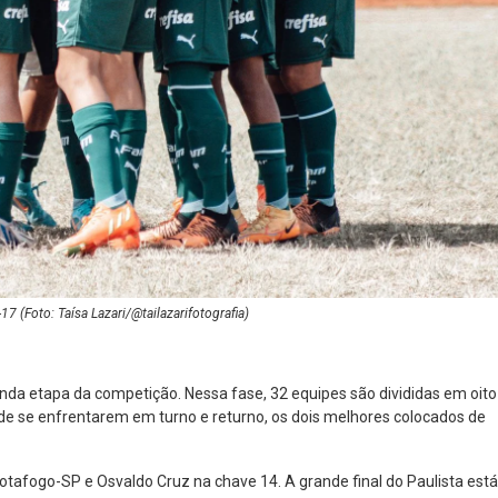
7 (Foto: Taísa Lazari/@tailazarifotografia)
nda etapa da competição. Nessa fase, 32 equipes são divididas em oito
de se enfrentarem em turno e returno, os dois melhores colocados de
otafogo-SP e Osvaldo Cruz na chave 14. A grande final do Paulista está