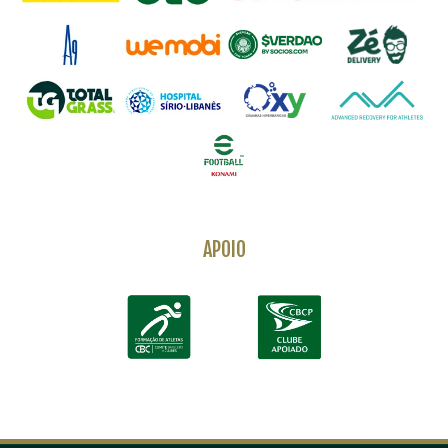
APOIO