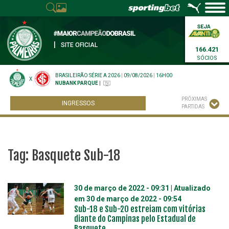
|
SITE OFICIAL
166.421
SÓCIOS
BRASILEIRÃO SÉRIE A 2026
|
09/08/2026
|
16H00
X
NUBANK PARQUE
|
PRÓXIMAS
INGRESSOS
PARTIDAS
Tag:
Basquete Sub-18
30 de março de 2022 - 09:31
| Atualizado
em
30 de março de 2022 - 09:54
Sub-18 e Sub-20 estreiam com vitórias
diante do Campinas pelo Estadual de
Basquete