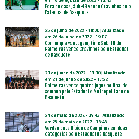
em
16 de agosto de 2023 - 13:42
Fora de casa, Sub-18 vence Cravinhos pelo
Estadual de Basquete
25 de julho de 2022 - 18:00
| Atualizado
em
26 de julho de 2022 - 19:07
Com ampla vantagem, time Sub-18 do
Palmeiras vence Cravinhos pelo Estadual
de Basquete
20 de junho de 2022 - 13:00
| Atualizado
em
21 de junho de 2022 - 17:22
Palmeiras vence quatro jogos no final de
semana pelo Estadual e Metropolitano de
Basquete
24 de maio de 2022 - 09:43
| Atualizado
em
25 de maio de 2022 - 16:46
Verdão bate Hípica de Campinas em duas
categorias pelo Estadual de Basquete