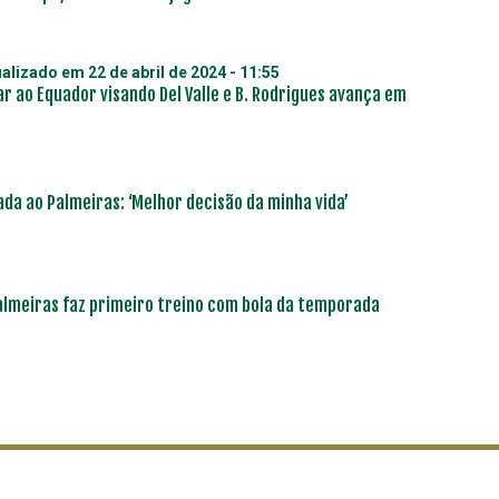
ualizado em
22 de abril de 2024 - 11:55
ar ao Equador visando Del Valle e B. Rodrigues avança em
da ao Palmeiras: ‘Melhor decisão da minha vida’
almeiras faz primeiro treino com bola da temporada