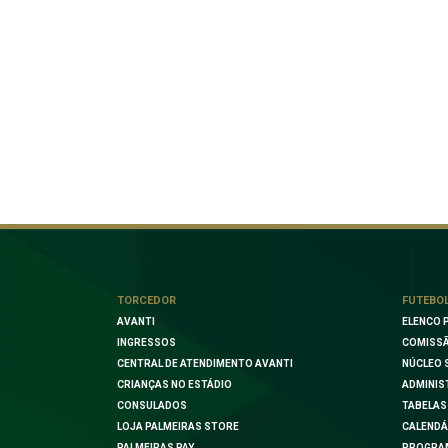
TORCEDOR
FUTEBO
AVANTI
ELENCO 
INGRESSOS
COMISSÃ
CENTRAL DE ATENDIMENTO AVANTI
NÚCLEO 
CRIANÇAS NO ESTÁDIO
ADMINIS
CONSULADOS
TABELAS
LOJA PALMEIRAS STORE
CALENDÁ
PALMEIRAS PAY
PROGRA