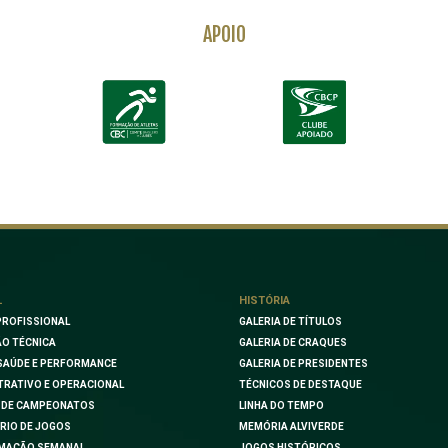
APOIO
L
HISTÓRIA
PROFISSIONAL
GALERIA DE TÍTULOS
O TÉCNICA
GALERIA DE CRAQUES
SAÚDE E PERFORMANCE
GALERIA DE PRESIDENTES
TRATIVO E OPERACIONAL
TÉCNICOS DE DESTAQUE
 DE CAMPEONATOS
LINHA DO TEMPO
RIO DE JOGOS
MEMÓRIA ALVIVERDE
MAÇÃO SEMANAL
JOGOS HISTÓRICOS