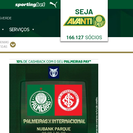
SVERDE
SERVIÇOS
166.127
SÓCIOS
XIMAS
TIDAS