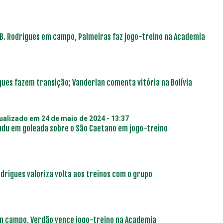
e B. Rodrigues em campo, Palmeiras faz jogo-treino na Academia
igues fazem transição; Vanderlan comenta vitória na Bolívia
tualizado em
24 de maio de 2024 - 13:37
Dudu em goleada sobre o São Caetano em jogo-treino
odrigues valoriza volta aos treinos com o grupo
m campo, Verdão vence jogo-treino na Academia