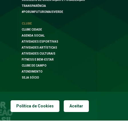
TRANSPARÊNCIA
#PORUMFUTUROMAISVERDE
CLUBE
CLUBE CIDADE
AGENDA SOCIAL
ATIVIDADES ESPORTIVAS
ATIVIDADES ARTÍSTICAS
ATIVIDADES CULTURAIS
FITNESS E BEM-ESTAR
CLUBE DE CAMPO
ATENDIMENTO
SEJA SÓCIO
Política de Cookies
Aceitar