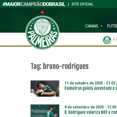
|
SITE OFICIAL
CANAIS
FUTE
X
Tag:
bruno-rodrigues
11 de outubro de 2025 - 21:02
Palmeiras goleia Juventude e 
9 de setembro de 2025 - 12:03
B. Rodrigues valoriza NSP e c