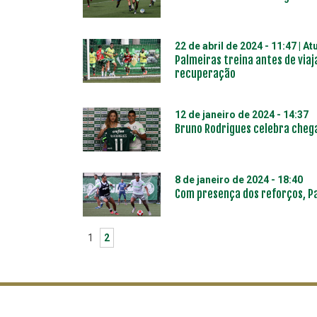
22 de abril de 2024 - 11:47
| At
Palmeiras treina antes de viaj
recuperação
12 de janeiro de 2024 - 14:37
Bruno Rodrigues celebra chega
8 de janeiro de 2024 - 18:40
Com presença dos reforços, P
1
2