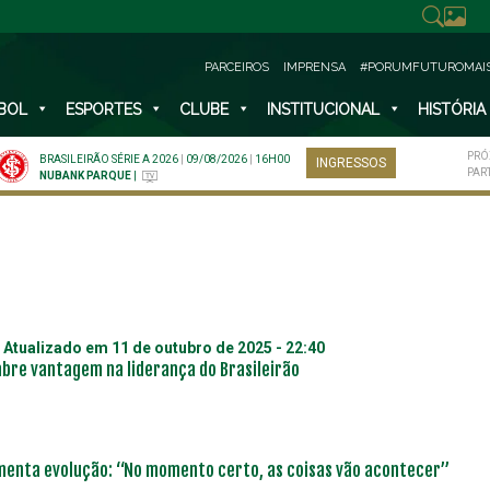
PARCEIROS
IMPRENSA
#PORUMFUTUROMAI
BOL
ESPORTES
CLUBE
INSTITUCIONAL
HISTÓRIA
PRÓ
BRASILEIRÃO SÉRIE A 2026
|
09/08/2026
|
16H00
INGRESSOS
PAR
NUBANK PARQUE
|
| Atualizado em
11 de outubro de 2025 - 22:40
abre vantagem na liderança do Brasileirão
omenta evolução: “No momento certo, as coisas vão acontecer”