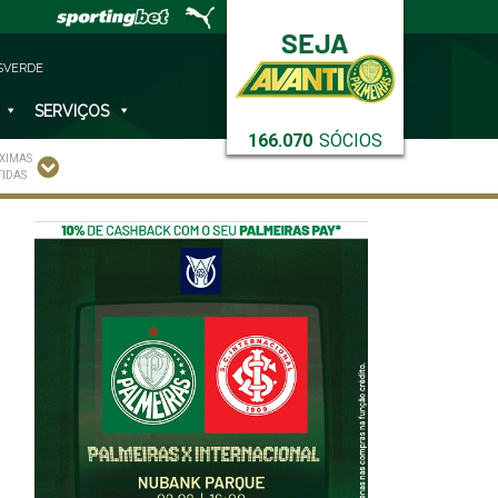
SVERDE
SERVIÇOS
166.070
SÓCIOS
XIMAS
TIDAS