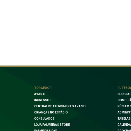
TORCEDOR
FUTEBO
AVANTI
ELENCO 
INGRESSOS
COMISSÃ
CENTRAL DE ATENDIMENTO AVANTI
NÚCLEO 
CRIANÇAS NO ESTÁDIO
ADMINIS
CONSULADOS
TABELAS
LOJA PALMEIRAS STORE
CALENDÁ
PALMEIRAS PAY
PROGRA