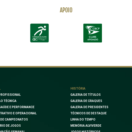
APOIO
L
HISTÓRIA
PROFISSIONAL
GALERIA DE TÍTULOS
O TÉCNICA
GALERIA DE CRAQUES
SAÚDE E PERFORMANCE
GALERIA DE PRESIDENTES
TRATIVO E OPERACIONAL
TÉCNICOS DE DESTAQUE
 DE CAMPEONATOS
LINHA DO TEMPO
RIO DE JOGOS
MEMÓRIA ALVIVERDE
MAÇÃO SEMANAL
JOGOS HISTÓRICOS