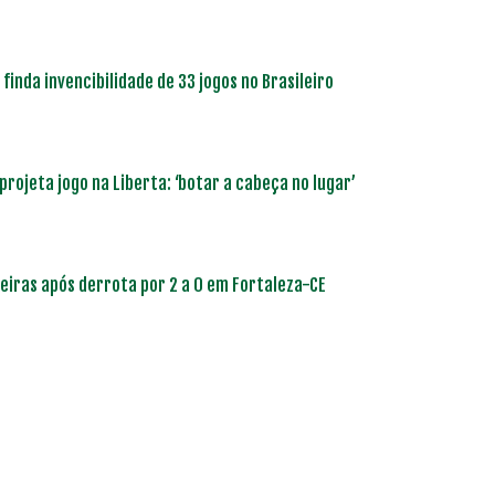
finda invencibilidade de 33 jogos no Brasileiro
projeta jogo na Liberta: ‘botar a cabeça no lugar’
meiras após derrota por 2 a 0 em Fortaleza-CE