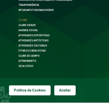
TRANSPARÊNCIA
#PORUMFUTUROMAISVERDE
CLUBE
CLUBE CIDADE
AGENDA SOCIAL
ATIVIDADES ESPORTIVAS
ATIVIDADES ARTÍSTICAS
ATIVIDADES CULTURAIS
FITNESS E BEM-ESTAR
CLUBE DE CAMPO
ATENDIMENTO
SEJA SÓCIO
Política de Cookies
Aceitar