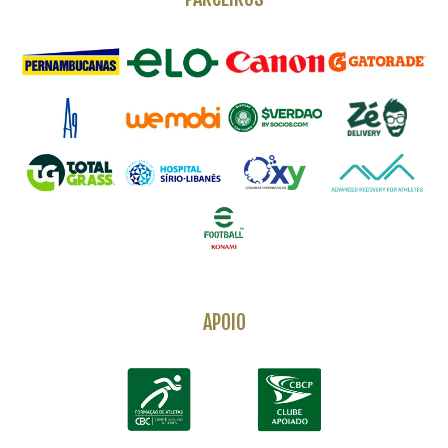
APOIO