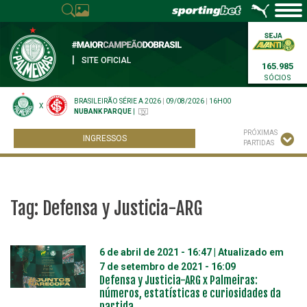
|
SITE OFICIAL
165.985
SÓCIOS
BRASILEIRÃO SÉRIE A 2026
|
09/08/2026
|
16H00
X
NUBANK PARQUE
|
PRÓXIMAS
INGRESSOS
PARTIDAS
Tag:
Defensa y Justicia-ARG
6 de abril de 2021 - 16:47
| Atualizado em
7 de setembro de 2021 - 16:09
Defensa y Justicia-ARG x Palmeiras:
números, estatísticas e curiosidades da
partida