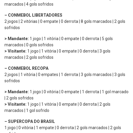
marcados | 4 gols sofridos
–
CONMEBOL LIBERTADORES
2 jogos | 2 vitórias | 0 empate | 0 derrota | 8 gols marcados | 2 gols
sofridos
> Mandante:
1 jogo | 1 vitória | 0 empate | 0 derrota | 5 gols
marcados | 0 gols sofridos
> Visitante:
1 jogo | 1 vitória | 0 empate | 0 derrota | 3 gols
marcados | 2 gols sofridos
–
CONMEBOL RECOPA
2 jogos | 1 vitória | 0 empates | 1 derrota | 3 gols marcados | 3 gols
sofridos
> Mandante:
1 jogo | 0 vitória | 0 empate | 1 derrota | 1 gol marcado
| 2 gols sofridos
> Visitante:
1 jogo | 1 vitória | 0 empate | 0 derrota | 2 gols
marcados | 1 gol sofrido
–
SUPERCOPA DO BRASIL
1 jogo | 0 vitória | 1 empate | 0 derrota | 2 gols marcados | 2 gols