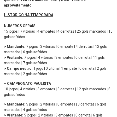
aproveitamento
.
HISTÓRICO NA TEMPORADA
NÚMEROS GERAIS
15 jogos | 7 vitórias | 4 empates | 4 derrotas | 25 gols marcados | 15
gols sofridos
> Mandante:
7 jogos | 3 vitórias | 0 empate | 4 derrotas | 12 gols
marcados | 6 gols sofridos
> Visitante:
7 jogos | 4 vitórias | 3 empates | 0 derrota | 11 gols
marcados | 7 gols sofridos
> Campo neutro:
1 jogo | 0 vitória | 1 empate | 0 derrota | 2 gols
marcados | 2 gols sofridos
–
CAMPEONATO PAULISTA
10 jogos | 4 vitórias | 3 empates | 3 derrotas | 12 gols marcados | 8
gols sofridos
> Mandante:
5 jogos | 2 vitórias | 0 empates | 3 derrotas | 6 gols
marcados | 4 gols sofridos
> Visitante:
5 jogos | 2 vitórias | 3 empates | 0 derrota | 6 gols