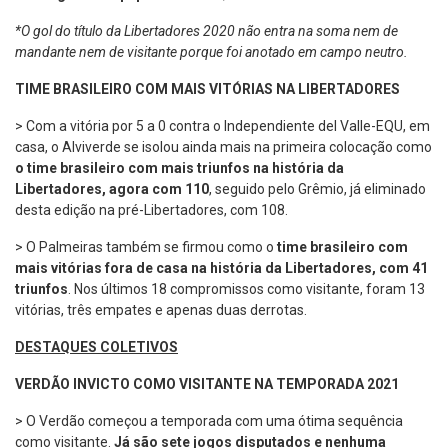
*O gol do título da Libertadores 2020 não entra na soma nem de
mandante nem de visitante porque foi anotado em campo neutro.
TIME BRASILEIRO COM MAIS VITÓRIAS NA LIBERTADORES
> Com a vitória por 5 a 0 contra o Independiente del Valle-EQU, em
casa, o Alviverde se isolou ainda mais na primeira colocação como
o time brasileiro com mais triunfos na história da
Libertadores, agora com 110
, seguido pelo Grêmio, já eliminado
desta edição na pré-Libertadores, com 108.
> O Palmeiras também se firmou como o
time brasileiro com
mais vitórias fora de casa
na história da Libertadores, com 41
triunfos
. Nos últimos 18 compromissos como visitante, foram 13
vitórias, três empates e apenas duas derrotas.
DESTAQUES COLETIVOS
VERDÃO INVICTO COMO VISITANTE NA TEMPORADA 2021
> O Verdão começou a temporada com uma ótima sequência
como visitante.
Já são sete jogos disputados e nenhuma