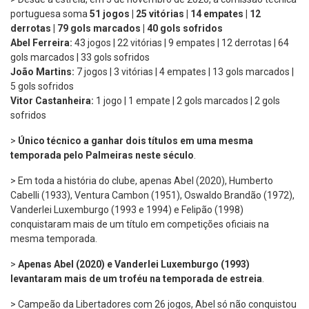
portuguesa soma
51 jogos | 25 vitórias | 14 empates | 12
derrotas | 79 gols marcados | 40 gols sofridos
Abel Ferreira:
43 jogos | 22 vitórias | 9 empates | 12 derrotas | 64
gols marcados | 33 gols sofridos
João Martins:
7 jogos | 3 vitórias | 4 empates | 13 gols marcados |
5 gols sofridos
Vitor Castanheira:
1 jogo | 1 empate | 2 gols marcados | 2 gols
sofridos
>
Único técnico a ganhar dois títulos em uma mesma
temporada pelo Palmeiras neste século
.
> Em toda a história do clube, apenas Abel (2020), Humberto
Cabelli (1933), Ventura Cambon (1951), Oswaldo Brandão (1972),
Vanderlei Luxemburgo (1993 e 1994) e Felipão (1998)
conquistaram mais de um título em competições oficiais na
mesma temporada.
>
Apenas
Abel (2020) e Vanderlei Luxemburgo (1993)
levantaram mais de um troféu na temporada de estreia
.
> Campeão da Libertadores com 26 jogos, Abel só não conquistou