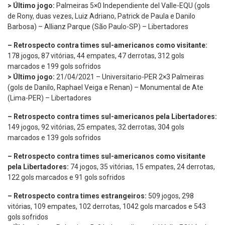
> Último jogo:
Palmeiras 5×0 Independiente del Valle-EQU (gols
de Rony, duas vezes, Luiz Adriano, Patrick de Paula e Danilo
Barbosa) – Allianz Parque (São Paulo-SP) – Libertadores
–
Retrospecto contra times
sul-americanos como visitante:
178 jogos, 87 vitórias, 44 empates, 47 derrotas, 312 gols
marcados e 199 gols sofridos
> Último jogo:
21/04/2021 – Universitario-PER 2×3 Palmeiras
(gols de Danilo, Raphael Veiga e Renan) – Monumental de Ate
(Lima-PER) – Libertadores
–
Retrospecto contra times sul-americanos pela Libertadores:
149 jogos, 92 vitórias, 25 empates, 32 derrotas, 304 gols
marcados e 139 gols sofridos
– Retrospecto contra times sul-americanos como visitante
pela Libertadores:
74 jogos, 35 vitórias, 15 empates, 24 derrotas,
122 gols marcados e 91 gols sofridos
–
Retrospecto contra times estrangeiros:
509 jogos, 298
vitórias, 109 empates, 102 derrotas, 1042 gols marcados e 543
gols sofridos