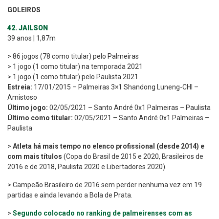
GOLEIROS
42. JAILSON
39 anos | 1,87m
> 86 jogos (78 como titular) pelo Palmeiras
> 1 jogo (1 como titular) na temporada 2021
> 1 jogo (1 como titular) pelo Paulista 2021
Estreia:
17/01/2015 – Palmeiras 3×1 Shandong Luneng-CHI –
Amistoso
Último jogo:
02/05/2021 – Santo André 0x1 Palmeiras – Paulista
Último como titular:
02/05/2021 – Santo André 0x1 Palmeiras –
Paulista
>
Atleta há mais tempo no elenco profissional (desde 2014) e
com mais títulos
(Copa do Brasil de 2015 e 2020, Brasileiros de
2016 e de 2018, Paulista 2020 e Libertadores 2020).
> Campeão Brasileiro de 2016 sem perder nenhuma vez em 19
partidas e ainda levando a Bola de Prata.
>
Segundo colocado no ranking de palmeirenses com as