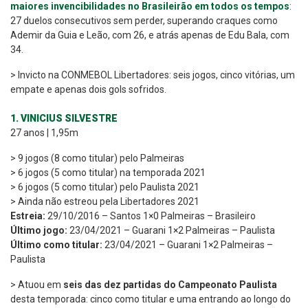
maiores invencibilidades no Brasileirão em todos os tempos
:
27 duelos consecutivos sem perder, superando craques como
Ademir da Guia e Leão, com 26, e atrás apenas de Edu Bala, com
34.
> Invicto na CONMEBOL Libertadores: seis jogos, cinco vitórias, um
empate e apenas dois gols sofridos.
1. VINICIUS SILVESTRE
27 anos | 1,95m
> 9 jogos (8 como titular) pelo Palmeiras
> 6 jogos (5 como titular) na temporada 2021
> 6 jogos (5 como titular) pelo Paulista 2021
> Ainda não estreou pela Libertadores 2021
Estreia:
29/10/2016 – Santos 1×0 Palmeiras – Brasileiro
Último jogo:
23/04/2021 – Guarani 1×2 Palmeiras – Paulista
Último como titular:
23/04/2021 – Guarani 1×2 Palmeiras –
Paulista
> Atuou em
seis das dez partidas do Campeonato Paulista
desta temporada: cinco como titular e uma entrando ao longo do