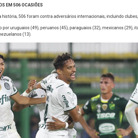
S EM 506 OCASIÕES
história, 506 foram contra adversários internacionais, incluindo clubes
o por uruguaios (49), peruanos (45), paraguaios (32), mexicanos (29), it
enezuelanos (13).