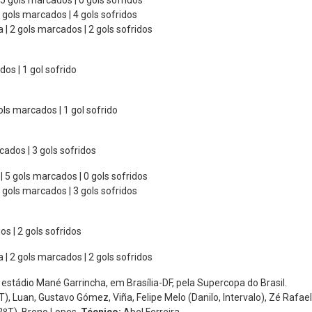
| 5 gols marcados | 0 gols sofridos
 5 gols marcados | 4 gols sofridos
ta | 2 gols marcados | 2 gols sofridos
dos | 1 gol sofrido
 gols marcados | 1 gol sofrido
rcados | 3 gols sofridos
 | 5 gols marcados | 0 gols sofridos
 3 gols marcados | 3 gols sofridos
dos | 2 gols sofridos
ta | 2 gols marcados | 2 gols sofridos
estádio Mané Garrincha, em Brasília-DF, pela Supercopa do Brasil.
 Luan, Gustavo Gómez, Viña, Felipe Melo (Danilo, Intervalo), Zé Rafael 