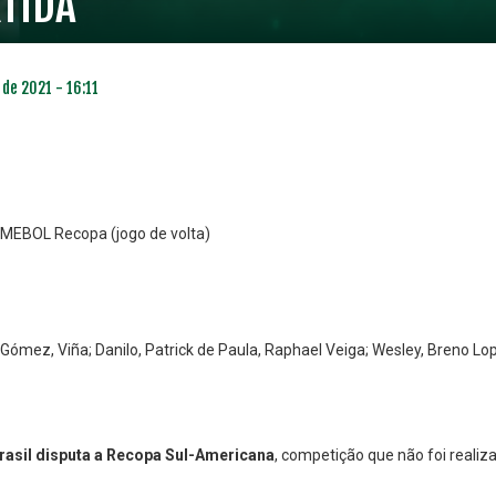
TIDA
de 2021 - 16:11
NMEBOL Recopa (jogo de volta)
ómez, Viña; Danilo, Patrick de Paula, Raphael Veiga; Wesley, Breno Lo
rasil disputa a Recopa Sul-Americana
, competição que não foi reali