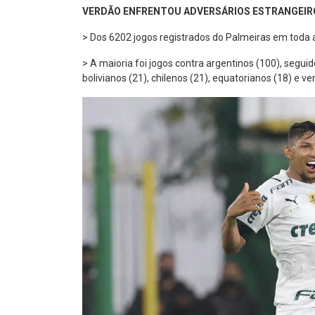
VERDÃO ENFRENTOU ADVERSÁRIOS ESTRANGEIRO
> Dos 6202 jogos registrados do Palmeiras em toda a 
> A maioria foi jogos contra argentinos (100), seguid
bolivianos (21), chilenos (21), equatorianos (18) e v