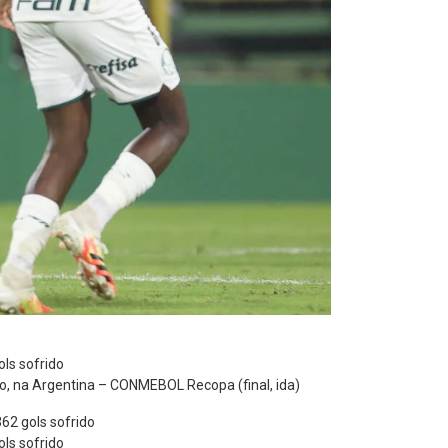
ols sofrido
o, na Argentina – CONMEBOL Recopa (final, ida)
362 gols sofrido
ols sofrido