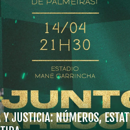
 Y JUSTICIA: NÚMEROS, ESTAT