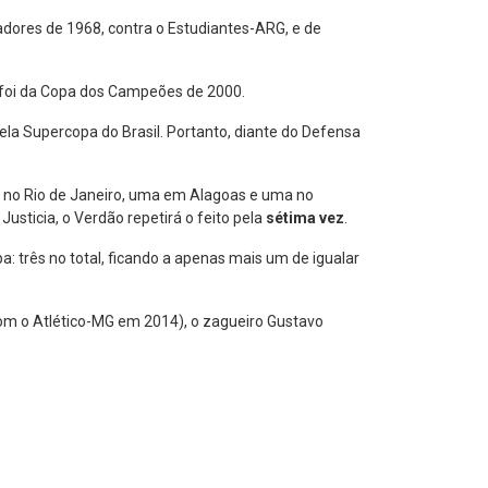
adores de 1968, contra o Estudiantes-ARG, e de
be foi da Copa dos Campeões de 2000.
ela Supercopa do Brasil. Portanto, diante do Defensa
o no Rio de Janeiro, uma em Alagoas e uma no
usticia, o Verdão repetirá o feito pela
sétima vez
.
 três no total, ficando a apenas mais um de igualar
om o Atlético-MG em 2014), o zagueiro Gustavo