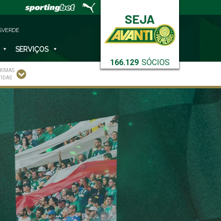
SVERDE
SERVIÇOS
166.129
SÓCIOS
XIMAS
TIDAS