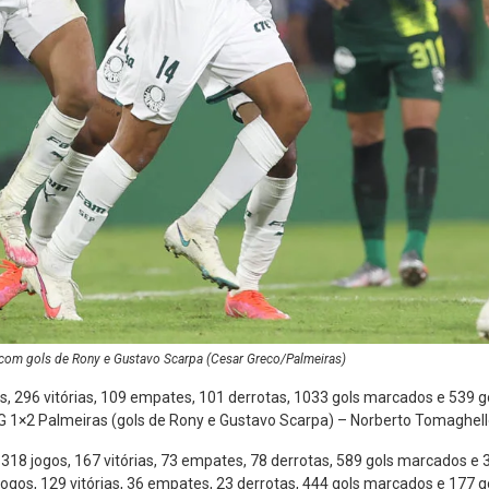
 com gols de Rony e Gustavo Scarpa (Cesar Greco/Palmeiras)
s, 296 vitórias, 109 empates, 101 derrotas, 1033 gols marcados e 539 g
 1×2 Palmeiras (gols de Rony e Gustavo Scarpa) – Norberto Tomaghell
: 318 jogos, 167 vitórias, 73 empates, 78 derrotas, 589 gols marcados e 
ogos, 129 vitórias, 36 empates, 23 derrotas, 444 gols marcados e 177 g