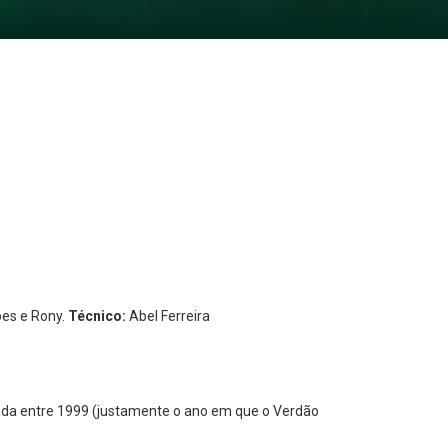
pes e Rony.
Técnico:
Abel Ferreira
zada entre 1999 (justamente o ano em que o Verdão