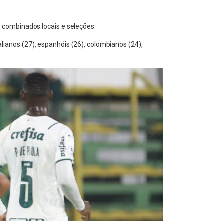
, combinados locais e seleções.
alianos (27), espanhóis (26), colombianos (24),