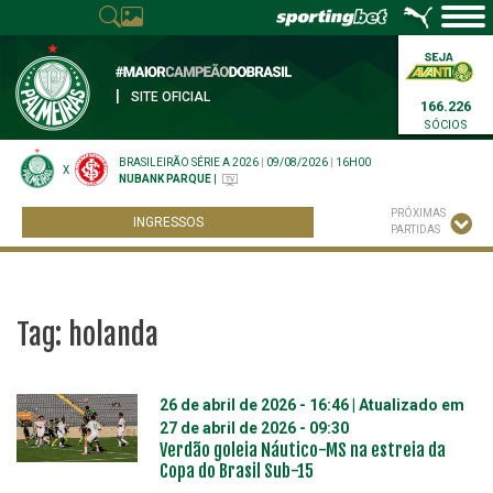
|
SITE OFICIAL
166.226
SÓCIOS
BRASILEIRÃO SÉRIE A 2026
|
09/08/2026
|
16H00
X
NUBANK PARQUE
|
PRÓXIMAS
INGRESSOS
PARTIDAS
Tag:
holanda
26 de abril de 2026 - 16:46
| Atualizado em
27 de abril de 2026 - 09:30
Verdão goleia Náutico-MS na estreia da
Copa do Brasil Sub-15