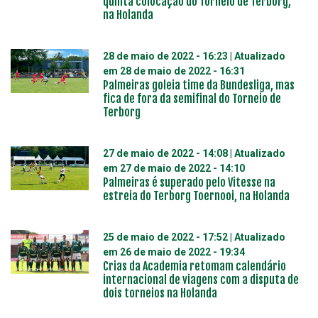
quinta colocação do Torneio de Terborg,
na Holanda
28 de maio de 2022 - 16:23
| Atualizado
em
28 de maio de 2022 - 16:31
Palmeiras goleia time da Bundesliga, mas
fica de fora da semifinal do Torneio de
Terborg
27 de maio de 2022 - 14:08
| Atualizado
em
27 de maio de 2022 - 14:10
Palmeiras é superado pelo Vitesse na
estreia do Terborg Toernooi, na Holanda
25 de maio de 2022 - 17:52
| Atualizado
em
26 de maio de 2022 - 19:34
Crias da Academia retomam calendário
internacional de viagens com a disputa de
dois torneios na Holanda