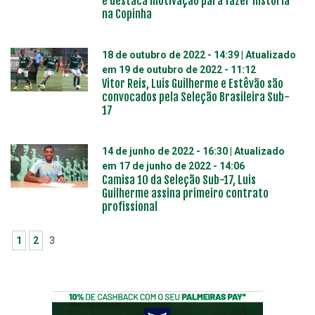
e destaca motivação para fazer história
na Copinha
18 de outubro de 2022 - 14:39
| Atualizado
em
19 de outubro de 2022 - 11:12
Vitor Reis, Luis Guilherme e Estêvão são
convocados pela Seleção Brasileira Sub-
17
14 de junho de 2022 - 16:30
| Atualizado
em
17 de junho de 2022 - 14:06
Camisa 10 da Seleção Sub-17, Luis
Guilherme assina primeiro contrato
profissional
1
2
3