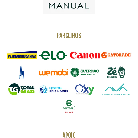
PARCEIROS
APOIO