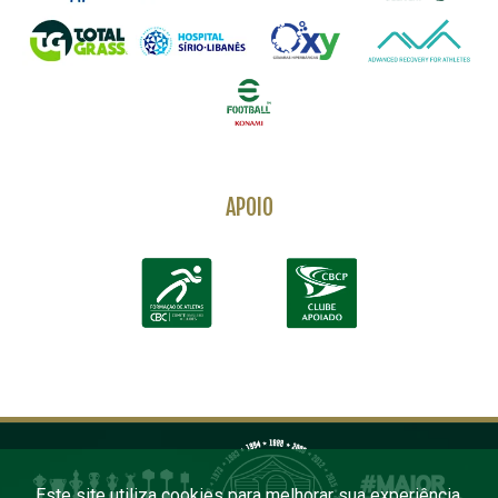
APOIO
Este site utiliza cookies para melhorar sua experiência.