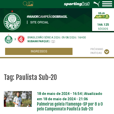
|
SITE OFICIAL
166.125
SÓCIOS
BRASILEIRÃO SÉRIE A 2026
|
09/08/2026
|
16H00
X
NUBANK PARQUE
|
PRÓXIMAS
INGRESSOS
PARTIDAS
Tag:
Paulista Sub-20
18 de maio de 2024 - 16:54
| Atualizado
em
18 de maio de 2024 - 21:06
Palmeiras goleia Flamengo-SP por 8 a 0
pelo Campeonato Paulista Sub-20