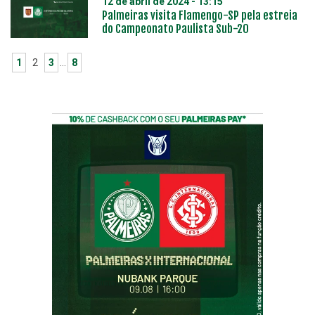
12 de abril de 2024 - 13:15
Palmeiras visita Flamengo-SP pela estreia
do Campeonato Paulista Sub-20
1
2
3
…
8